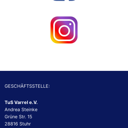
GESCHÄFTSSTELLE:
TuS Varrel e.V.
Andrea Steinke
Grüne Str. 15
28816 Stuhr