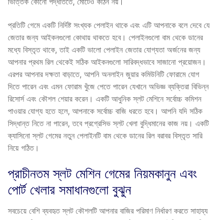
ভিত্তিক কোনো পদ্ধতিতে, মোটেও কঠিন নয়।
প্রতিটি গেমে একটি নির্দিষ্ট সংখ্যক পেলাইন থাকে এবং এটি আপনাকে বলে দেবে যে
জেতার জন্য আইকনগুলো কোথায় থাকতে হবে। পেলাইনগুলো বাম থেকে ডানের
মধ্যে বিস্তৃত থাকে, তাই একটি ভালো পেলাইন জেতার যোগ্যতা অর্জনের জন্য
আপনার প্রথম রিল থেকেই সঠিক আইকনগুলো সারিবদ্ধভাবে সাজানো প্রয়োজন।
এরপর আপনার দক্ষতা বাড়াতে, আপনি অনলাইন জুয়ার কমিউনিটি ফোরামে যোগ
দিতে পারেন এবং এমন ফোরাম খুঁজে পেতে পারেন যেখানে অভিজ্ঞ ব্যক্তিরা বিভিন্ন
রিসোর্স এবং কৌশল শেয়ার করেন। একটি আধুনিক স্লট মেশিনে সর্বোচ্চ কমিশন
পাওয়ার যোগ্য হতে হলে, আপনাকে সর্বোচ্চ বাজি ধরতে হবে। আপনি যদি সঠিক
সিদ্ধান্ত নিতে না পারেন, তবে প্রগ্রেসিভ স্লট খেলা বুদ্ধিমানের কাজ নয়। একটি
ক্যাসিনো স্লট গেমের নতুন পেলাইনটি বাম থেকে ডানের রিল বরাবর বিস্তৃত সারি
নিয়ে গঠিত।
প্রাচীনতম স্লট মেশিন গেমের নিয়মকানুন এবং
পোর্ট খেলার সমাধানগুলো বুঝুন
সবচেয়ে বেশি ব্যবহৃত স্লট কৌশলটি আপনার বাজির পরিমাণ নির্ধারণ করতে সাহায্য