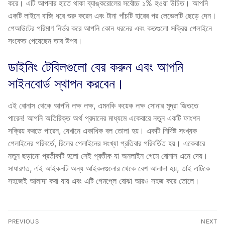
করে। এটি আপনার হাতে থাকা ব্যাঙ্করোলের সর্বোচ্চ ১% হওয়া উচিত। আপনি
একটি লাইনে বাজি ধরে শুরু করেন এবং টানা পাঁচটি হারের পর লেভেলটি ছেড়ে দেন।
পেআউটের পরিমাণ নির্ভর করে আপনি কোন ধরনের এবং কতগুলো সক্রিয় পেলাইনে
সংকেত পেয়েছেন তার উপর।
ডাইনিং টেবিলগুলো বের করুন এবং আপনি
সাইনবোর্ড স্থাপন করবেন।
এই বোনাস থেকে আপনি লক্ষ লক্ষ, এমনকি কয়েক লক্ষ সোনার মুদ্রা জিততে
পারেন! আপনি অতিরিক্ত অর্থ প্রদানের মাধ্যমে একেবারে নতুন একটি ফাংশন
সক্রিয় করতে পারেন, যেখানে একাধিক বল তোলা হয়। একটি নির্দিষ্ট সংখ্যক
পেলাইনের পরিবর্তে, রিলের পেলাইনের সংখ্যা প্রতিবার পরিবর্তিত হয়। একেবারে
নতুন ছড়ানো প্রতীকটি হলো সেই প্রতীক যা অনলাইন গেমে বোনাস এনে দেয়।
সাধারণত, এই আইকনটি অন্য আইকনগুলোর থেকে বেশ আলাদা হয়, তাই এটিকে
সহজেই আলাদা করা যায় এবং এটি গেমপ্লে বোঝা আরও সহজ করে তোলে।
Post
PREVIOUS
NEXT