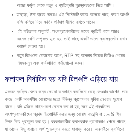
আমরা ফর্মুলা থেকে নতুন ও ব্যতিক্রমী পুরস্কারগুলো নিয়ে আসি।
তাছাড়া, টানা হারের সময়েও এই সিস্টেমটি কাজে আসতে পারে, কারণ আপনি
বাজি কমিয়ে দিয়ে ক্ষতির পরিমাণ সীমিত রাখতে পারেন।
এই পরিকল্পনা অনুযায়ী, অংশগ্রহণকারীদের জয়ের প্রতিটি ধাপে আরও
অনেক বেশি সম্পৃক্ত হতে হয়, তাই কাছে একটি ভালো ক্যালকুলেটর রাখার
পরামর্শ দেওয়া হয়।
নতুন রিলগুলো ঘোরানোর আগে, RTP সহ আপনার নিজের ভিডিও গেমের
নিয়মকানুন এবং কার্যকারিতা পর্যালোচনা করুন।
ফলাফল নির্ধারিত হয় যদি রিলগুলি এড়িয়ে যায়
একজন ব্যক্তি খেলার জন্য কোনো অনলাইন ক্যাসিনো বেছে নেওয়ার আগেই, তার
কাছে একটি আকর্ষণীয় বোনাসের মতো বিভিন্ন প্রণোদনার সুবিধা নেওয়ার সুযোগ
থাকে। যদি এটিকে সাইন-আপ বোনাস বলা না হয়, তবে এই পদ্ধতিতে
অংশগ্রহণকারীদের প্রথম ডিপোজিট করার জন্য বোনাস কারেন্সি বা ১০০% ফ্রি
স্পিন দিয়ে পুরস্কৃত করা হয়। ব্যবহারকারীরা ক্যাশব্যাক প্রণোদনাও পেতে পারেন,
যা তাদের কিছু হারানো অর্থ পুনরুদ্ধার করতে সাহায্য করে। অনলাইনে ক্যাসিনো