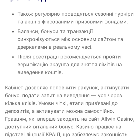
Також регулярно проводяться сезонні турніри
та акції з фіксованими призовими фондами.
Баланси, бонуси та транзакції
синхронізуються між основним сайтом та
дзеркалами в реальному часі.
Після реєстрації рекомендується пройти
верифікацію акаунта для зняття лімітів на
виведення коштів.
Кабінет дозволяє поповнити рахунок, активувати
бонус, подати запит на виведення — усе через
кілька кліків. Умови чіткі, етапи прив’язані до
депозитів, а активувати можна самостійно.
Гравцям, які вперше заходять на сайт Allwin Casino,
доступний вітальний бонус. Казино працює на
підставі ліцензії КРАІЛ, що забезпечує законність