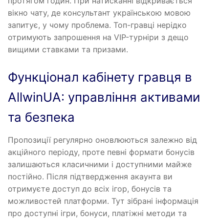
протягом годин. При натисканні відкривається
вікно чату, де консультант українською мовою
запитує, у чому проблема. Топ-гравці нерідко
отримують запрошення на VIP-турніри з дещо
вищими ставками та призами.
Функціонал кабінету гравця в
AllwinUA: управління активами
та безпека
Пропозиції регулярно оновлюються залежно від
акційного періоду, проте певні формати бонусів
залишаються класичними і доступними майже
постійно. Після підтвердження акаунта ви
отримуєте доступ до всіх ігор, бонусів та
можливостей платформи. Тут зібрані інформація
про доступні ігри, бонуси, платіжні методи та