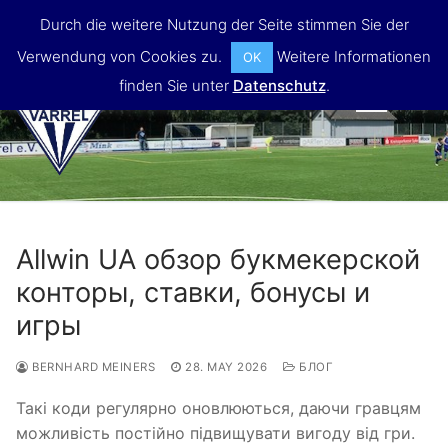
Skip
Durch die weitere Nutzung der Seite stimmen Sie der
to
Verwendung von Cookies zu.
Weitere Informationen
OK
content
finden Sie unter
Datenschutz
.
MENU
Allwin UA обзор букмекерской
конторы, ставки, бонусы и
игры
BERNHARD MEINERS
28. MAY 2026
БЛОГ
Такі коди регулярно оновлюються, даючи гравцям
можливість постійно підвищувати вигоду від гри.