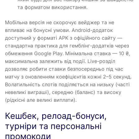
та форматом використання.
Мобільна версія не скорочує вейджер та не
впливає на бонусні умови. Android-додаток
доступний у форматі APK з офіційного сайту —
стандартна практика для гемблінг-додатків через
обмеження Google Play. Мінімальна ставка — 10 ₴,
максимальна залежить від події. Live-розділ
дозволяє робити ставки безпосередньо під час
матчу з оновленням коефіцієнтів кожні 2–5 секунд.
Волатильність слотів поділяється на низьку (часті
невеликі виграші), середню (баланс) та високу
(рідкісні але великі виплати).
Кешбек, релоад-бонуси,
турніри та персональні
промокоди