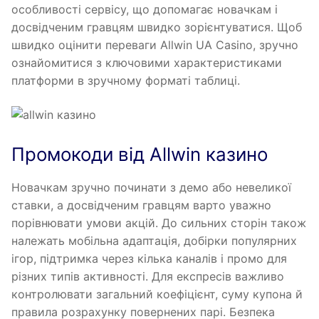
особливості сервісу, що допомагає новачкам і
досвідченим гравцям швидко зорієнтуватися. Щоб
швидко оцінити переваги Allwin UA Casino, зручно
ознайомитися з ключовими характеристиками
платформи в зручному форматі таблиці.
Промокоди від Allwin казино
Новачкам зручно починати з демо або невеликої
ставки, а досвідченим гравцям варто уважно
порівнювати умови акцій. До сильних сторін також
належать мобільна адаптація, добірки популярних
ігор, підтримка через кілька каналів і промо для
різних типів активності. Для експресів важливо
контролювати загальний коефіцієнт, суму купона й
правила розрахунку повернених парі. Безпека