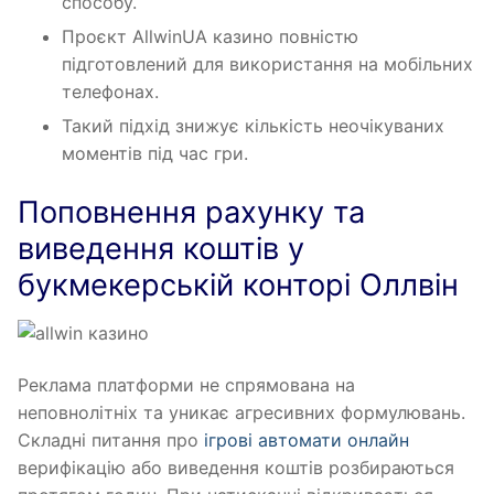
способу.
Проєкт AllwinUA казино повністю
підготовлений для використання на мобільних
телефонах.
Такий підхід знижує кількість неочікуваних
моментів під час гри.
Поповнення рахунку та
виведення коштів у
букмекерській конторі Оллвін
Реклама платформи не спрямована на
неповнолітніх та уникає агресивних формулювань.
Складні питання про
ігрові автомати онлайн
верифікацію або виведення коштів розбираються