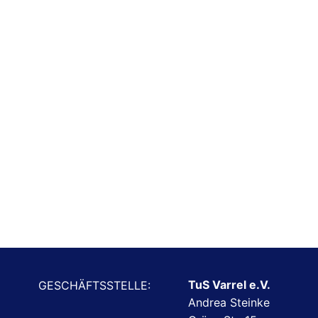
TuS Varrel e.V.
GESCHÄFTSSTELLE:
Andrea Steinke