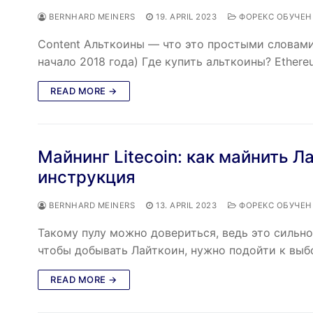
BERNHARD MEINERS
19. APRIL 2023
ФОРЕКС ОБУЧЕН
Content Альткоины — что это простыми словами
начало 2018 года) Где купить альткоины? Ether
READ MORE →
Майнинг Litecoin: как майнить Л
инструкция
BERNHARD MEINERS
13. APRIL 2023
ФОРЕКС ОБУЧЕН
Такому пулу можно довериться, ведь это сильн
чтобы добывать Лайткоин, нужно подойти к вы
READ MORE →