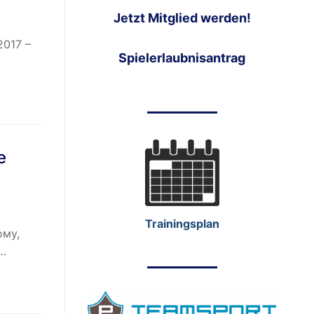
Jetzt Mitglied werden!
2017 –
Spielerlaubnisantrag
е
Trainingsplan
ому,
.…