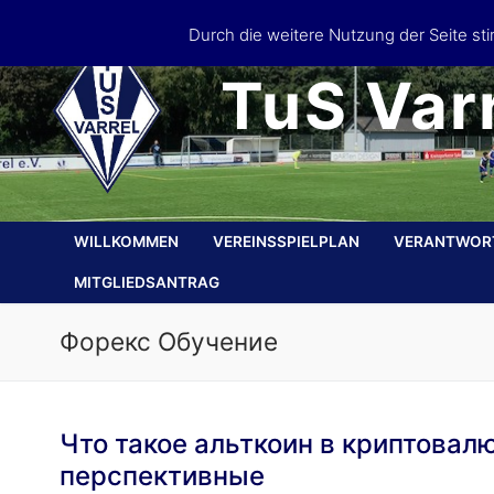
Skip
Durch die weitere Nutzung der Seite s
to
content
TuS Varr
WILLKOMMEN
VEREINSSPIELPLAN
VERANTWOR
MITGLIEDSANTRAG
Форекс Обучение
Что такое альткоин в криптовал
перспективные