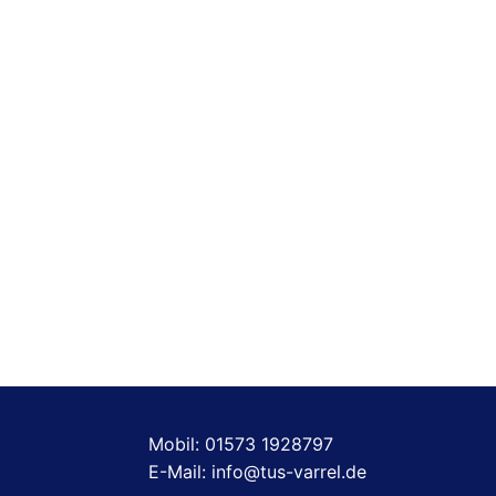
Mobil: 01573 1928797
E-Mail: info@tus-varrel.de