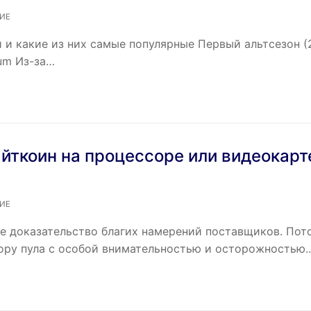
ИЕ
 и какие из них самые популярные Первый альтсезон (
eum Из-за…
айткоин на процессоре или видеокарт
ИЕ
ое доказательство благих намерений поставщиков. Пот
бору пула с особой внимательностью и осторожностью