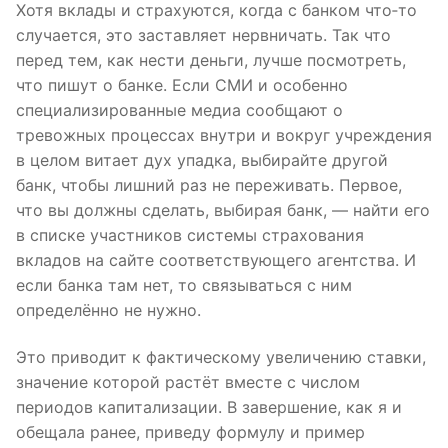
Хотя вклады и страхуются, когда с банком что‑то
случается, это заставляет нервничать. Так что
перед тем, как нести деньги, лучше посмотреть,
что пишут о банке. Если СМИ и особенно
специализированные медиа сообщают о
тревожных процессах внутри и вокруг учреждения
в целом витает дух упадка, выбирайте другой
банк, чтобы лишний раз не переживать. Первое,
что вы должны сделать, выбирая банк, — найти его
в списке участников системы страхования
вкладов на сайте соответствующего агентства. И
если банка там нет, то связываться с ним
определённо не нужно.
Это приводит к фактическому увеличению ставки,
значение которой растёт вместе с числом
периодов капитализации. В завершение, как я и
обещала ранее, приведу формулу и пример