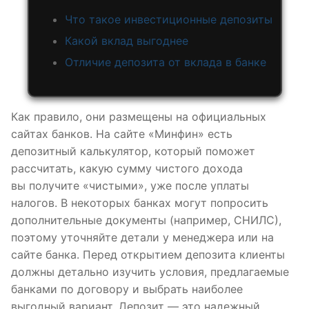
Что такое инвестиционные депозиты
Какой вклад выгоднее
Отличие депозита от вклада в банке
Как правило, они размещены на официальных
сайтах банков. На сайте «Минфин» есть
депозитный калькулятор, который поможет
рассчитать, какую сумму чистого дохода
вы получите «чистыми», уже после уплаты
налогов. В некоторых банках могут попросить
дополнительные документы (например, СНИЛС),
поэтому уточняйте детали у менеджера или на
сайте банка. Перед открытием депозита клиенты
должны детально изучить условия, предлагаемые
банками по договору и выбрать наиболее
выгодный вариант. Депозит — это надежный