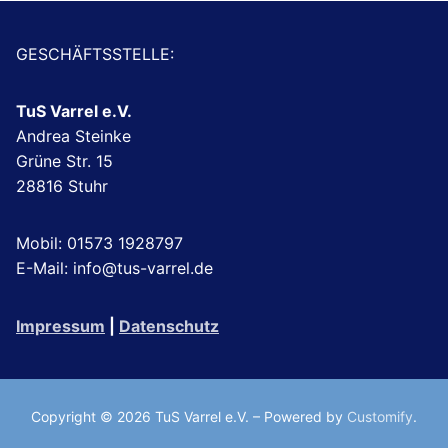
GESCHÄFTSSTELLE:
TuS Varrel e.V.
Andrea Steinke
Grüne Str. 15
28816 Stuhr
Mobil: 01573 1928797
E-Mail: info@tus-varrel.de
Impressum
|
Datenschutz
Copyright © 2026 TuS Varrel e.V. – Powered by
Customify
.