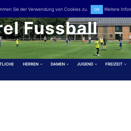
timmen Sie der Verwendung von Cookies zu.
Weitere Infor
OK
el Fussball
TLICHE
HERREN
DAMEN
JUGEND
FREIZEIT
Search for: