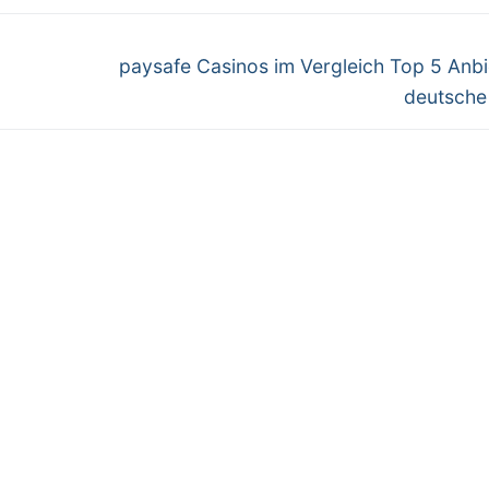
Next
paysafe Casinos im Vergleich Top 5 Anbi
post:
deutsche 