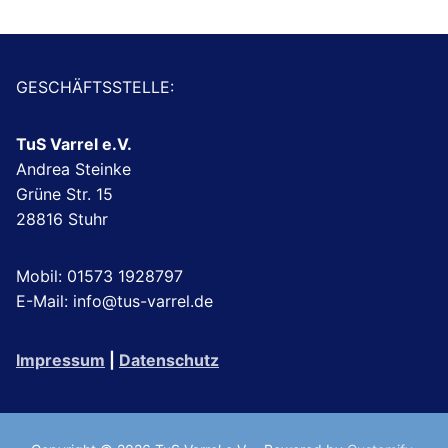
GESCHÄFTSSTELLE:
TuS Varrel e.V.
Andrea Steinke
Grüne Str. 15
28816 Stuhr
Mobil: 01573 1928797
E-Mail: info@tus-varrel.de
Impressum
|
Datenschutz