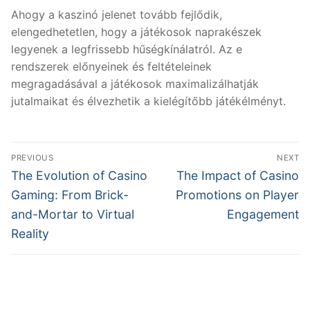
Ahogy a kaszinó jelenet tovább fejlődik,
elengedhetetlen, hogy a játékosok naprakészek
legyenek a legfrissebb hűségkínálatról. Az e
rendszerek előnyeinek és feltételeinek
megragadásával a játékosok maximalizálhatják
jutalmaikat és élvezhetik a kielégítőbb játékélményt.
Beitragsnavigation
PREVIOUS
NEXT
Previous
Next
The Evolution of Casino
The Impact of Casino
post:
post:
Gaming: From Brick-
Promotions on Player
and-Mortar to Virtual
Engagement
Reality