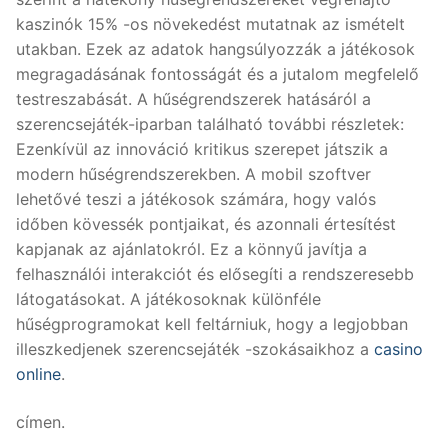
kaszinók 15% -os növekedést mutatnak az ismételt
utakban. Ezek az adatok hangsúlyozzák a játékosok
megragadásának fontosságát és a jutalom megfelelő
testreszabását. A hűségrendszerek hatásáról a
szerencsejáték-iparban található további részletek:
Ezenkívül az innováció kritikus szerepet játszik a
modern hűségrendszerekben. A mobil szoftver
lehetővé teszi a játékosok számára, hogy valós
időben kövessék pontjaikat, és azonnali értesítést
kapjanak az ajánlatokról. Ez a könnyű javítja a
felhasználói interakciót és elősegíti a rendszeresebb
látogatásokat. A játékosoknak különféle
hűségprogramokat kell feltárniuk, hogy a legjobban
illeszkedjenek szerencsejáték -szokásaikhoz a
casino
online
.
címen.