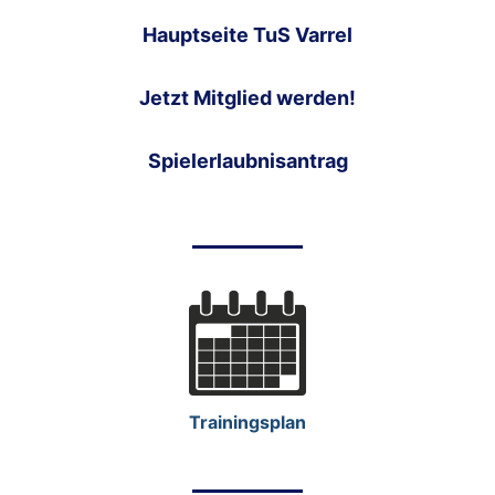
Hauptseite TuS Varrel
Jetzt Mitglied werden!
Spielerlaubnisantrag
Trainingsplan