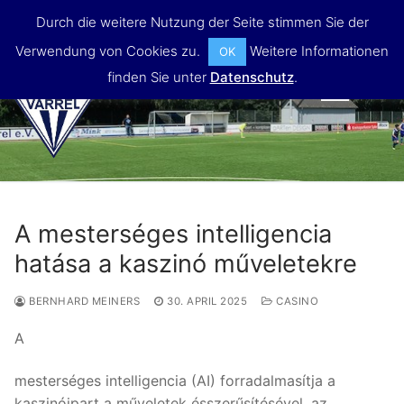
Skip
Durch die weitere Nutzung der Seite stimmen Sie der
to
Verwendung von Cookies zu.
Weitere Informationen
OK
content
finden Sie unter
Datenschutz
.
MENU
A mesterséges intelligencia
hatása a kaszinó műveletekre
BERNHARD MEINERS
30. APRIL 2025
CASINO
A
mesterséges intelligencia (AI) forradalmasítja a
kaszinóipart a műveletek ésszerűsítésével, az