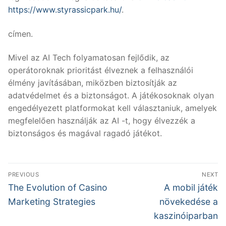
https://www.styrassicpark.hu/
.
címen.
Mivel az AI Tech folyamatosan fejlődik, az
operátoroknak prioritást élveznek a felhasználói
élmény javításában, miközben biztosítják az
adatvédelmet és a biztonságot. A játékosoknak olyan
engedélyezett platformokat kell választaniuk, amelyek
megfelelően használják az AI -t, hogy élvezzék a
biztonságos és magával ragadó játékot.
Post
PREVIOUS
NEXT
navigation
Previous
Next
The Evolution of Casino
A mobil játék
post:
post:
Marketing Strategies
növekedése a
kaszinóiparban