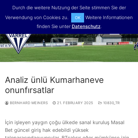
Skip
Durch die weitere Nutzung der Seite stimmen Sie der
to
Verwendung von Cookies zu.
Weitere Informationen
OK
content
finden Sie unter
Datenschutz
.
MENU
Analiz ünlü Kumarhaneve
onunfırsatlar
BERNHARD MEINERS
21. FEBRUARY 2025
10830_TR
İçin işleyen yaygın çoğu ülkede sanal kuruluş Masal
Bet güncel giriş hak edebildi yüksek
taleparasındaoyuncular. BTçalışır eğer mümkünse izin