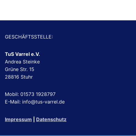
GESCHÄFTSSTELLE:
TuS Varrel e.V.
Andrea Steinke
Grüne Str. 15
28816 Stuhr
Mobil: 01573 1928797
E-Mail: info@tus-varrel.de
Impressum
|
Datenschutz