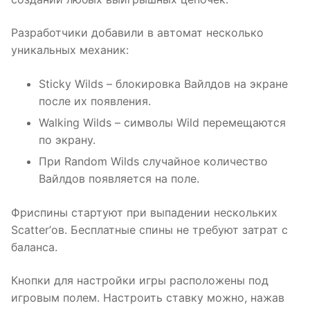
Разработчики добавили в автомат несколько
уникальных механик:
Sticky Wilds – блокировка Вайлдов на экране
после их появления.
Walking Wilds – символы Wild перемещаются
по экрану.
При Random Wilds случайное количество
Вайлдов появляется на поле.
Фриспины стартуют при выпадении нескольких
Scatter’ов. Бесплатные спины не требуют затрат с
баланса.
Кнопки для настройки игры расположены под
игровым полем. Настроить ставку можно, нажав