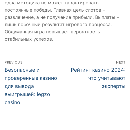
одна методика не может гарантировать
постоянные победы. Главная цель слотов –
развлечение, а не получение прибыли. Выплаты –
лишь побочный результат игрового процесса.
Обдуманная игра повышает вероятность
стабильных успехов.
Post
PREVIOUS
NEXT
navigation
Previous
Next
Безопасные и
Рейтинг казино 2024:
post:
post:
проверенные казино
что учитывают
для вывода
эксперты
выигрышей: legzo
casino