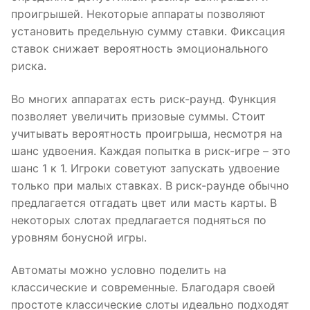
проигрышей. Некоторые аппараты позволяют
установить предельную сумму ставки. Фиксация
ставок снижает вероятность эмоционального
риска.
Во многих аппаратах есть риск-раунд. Функция
позволяет увеличить призовые суммы. Стоит
учитывать вероятность проигрыша, несмотря на
шанс удвоения. Каждая попытка в риск-игре – это
шанс 1 к 1. Игроки советуют запускать удвоение
только при малых ставках. В риск-раунде обычно
предлагается отгадать цвет или масть карты. В
некоторых слотах предлагается подняться по
уровням бонусной игры.
Автоматы можно условно поделить на
классические и современные. Благодаря своей
простоте классические слоты идеально подходят