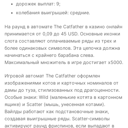
дорожек выплат: 9;
колебания выигрышей: средние.
На раунд в автомате The Catfather в казино онлайн
принимается от 0,09 до 45 USD. Основные иконки
слота составляют оплачиваемые ряды из трех и
более одинаковых символов. Эта цепочка должна
начинаться с крайнего барабана слева.
Максимальный множитель в игре достигает x5000.
Игровой автомат The Catfather оформлен
изображениями котов и карточных номиналов от
дамы до туза, стилизованных под драгоценности.
Особые знаки: Wild (маленькие котята в картонном
ящике) и Scatter (мышь, унесенная котами).
Вайлды работают как подстановочные знаки,
создавая выигрышные ряды. Scatter-символы
активируют раунд фриспинов, если выпадают в