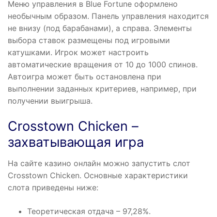
Меню управления в Blue Fortune оформлено
необычным образом. Панель управления находится
не внизу (под барабанами), а справа. Элементы
выбора ставок размещены под игровыми
катушками. Игрок может настроить
автоматические вращения от 10 до 1000 спинов.
Автоигра может быть остановлена при
выполнении заданных критериев, например, при
получении выигрыша.
Crosstown Chicken –
захватывающая игра
На сайте казино онлайн можно запустить слот
Crosstown Chicken. Основные характеристики
слота приведены ниже:
Теоретическая отдача – 97,28%.