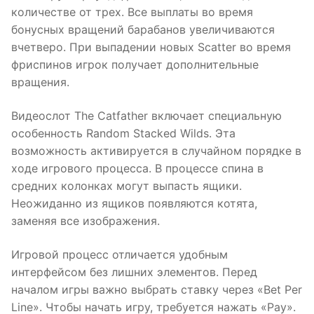
количестве от трех. Все выплаты во время
бонусных вращений барабанов увеличиваются
вчетверо. При выпадении новых Scatter во время
фриспинов игрок получает дополнительные
вращения.
Видеослот The Catfather включает специальную
особенность Random Stacked Wilds. Эта
возможность активируется в случайном порядке в
ходе игрового процесса. В процессе спина в
средних колонках могут выпасть ящики.
Неожиданно из ящиков появляются котята,
заменяя все изображения.
Игровой процесс отличается удобным
интерфейсом без лишних элементов. Перед
началом игры важно выбрать ставку через «Bet Per
Line». Чтобы начать игру, требуется нажать «Pay».