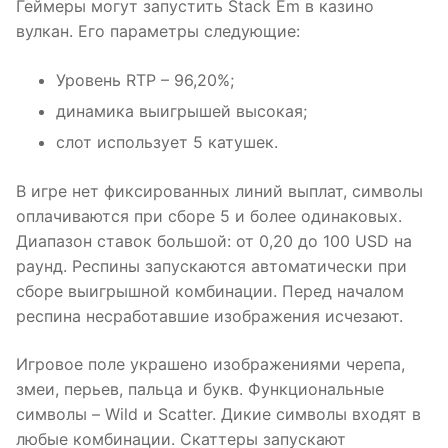
Геймеры могут запустить Stack Em в казино
вулкан. Его параметры следующие:
Уровень RTP – 96,20%;
динамика выигрышей высокая;
слот использует 5 катушек.
В игре нет фиксированных линий выплат, символы
оплачиваются при сборе 5 и более одинаковых.
Диапазон ставок большой: от 0,20 до 100 USD на
раунд. Респины запускаются автоматически при
сборе выигрышной комбинации. Перед началом
респина несработавшие изображения исчезают.
Игровое поле украшено изображениями черепа,
змеи, перьев, пальца и букв. Функциональные
символы – Wild и Scatter. Дикие символы входят в
любые комбинации. Скаттеры запускают