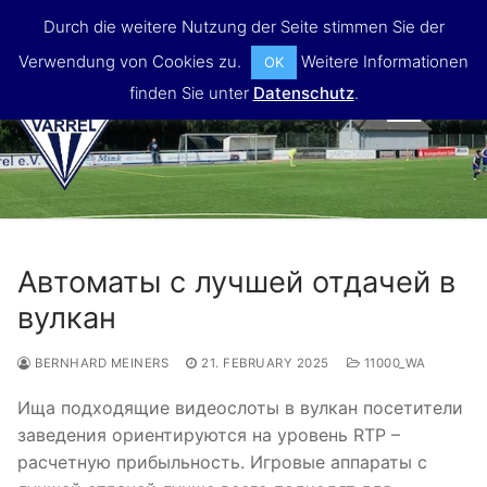
Skip
Durch die weitere Nutzung der Seite stimmen Sie der
to
Verwendung von Cookies zu.
Weitere Informationen
OK
content
finden Sie unter
Datenschutz
.
MENU
Автоматы с лучшей отдачей в
вулкан
BERNHARD MEINERS
21. FEBRUARY 2025
11000_WA
Ища подходящие видеослоты в вулкан посетители
заведения ориентируются на уровень RTP –
расчетную прибыльность. Игровые аппараты с