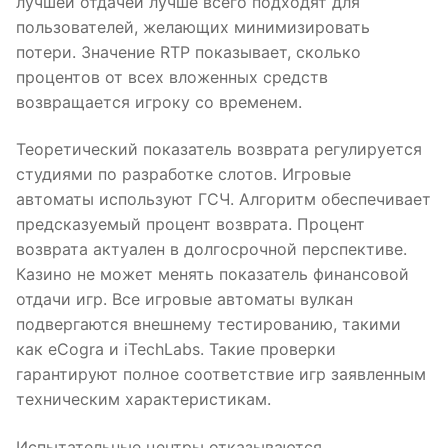
лучшей отдачей лучше всего подходят для
пользователей, желающих минимизировать
потери. Значение RTP показывает, сколько
процентов от всех вложенных средств
возвращается игроку со временем.
Теоретический показатель возврата регулируется
студиями по разработке слотов. Игровые
автоматы используют ГСЧ. Алгоритм обеспечивает
предсказуемый процент возврата. Процент
возврата актуален в долгосрочной перспективе.
Казино не может менять показатель финансовой
отдачи игр. Все игровые автоматы вулкан
подвергаются внешнему тестированию, такими
как eCogra и iTechLabs. Такие проверки
гарантируют полное соответствие игр заявленным
техническим характеристикам.
Испытательные центры отказываются