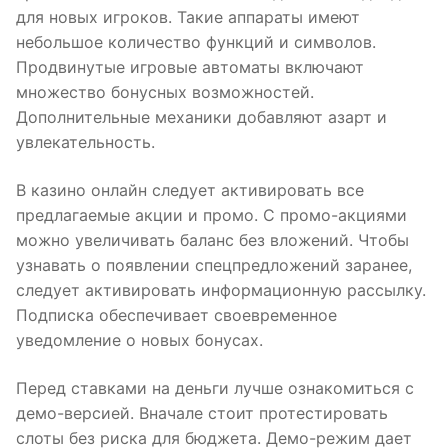
для новых игроков. Такие аппараты имеют
небольшое количество функций и символов.
Продвинутые игровые автоматы включают
множество бонусных возможностей.
Дополнительные механики добавляют азарт и
увлекательность.
В казино онлайн следует активировать все
предлагаемые акции и промо. С промо-акциями
можно увеличивать баланс без вложений. Чтобы
узнавать о появлении спецпредложений заранее,
следует активировать информационную рассылку.
Подписка обеспечивает своевременное
уведомление о новых бонусах.
Перед ставками на деньги лучше ознакомиться с
демо-версией. Вначале стоит протестировать
слоты без риска для бюджета. Демо-режим дает