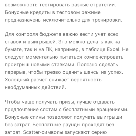
возможность тестировать разные стратегии.
Бонусные кредиты в тестовом режиме
предназначены исключительно для тренировки.
Для контроля бюджета важно вести учет всех
ставок и выигрышей. Это можно делать как на
бумаге, так и на ПК, например, в таблице Excel. Не
следует моментально пытаться компенсировать
проигрыш новыми ставками. Полезно сделать
перерыв, чтобы трезво оценить шансы на успех.
Холодный расчёт снижает вероятность
необдуманных действий.
Чтобы чаще получать призы, лучше отдавать
предпочтение слотам с бесплатными вращениями.
Бонусные спины позволяют получать выигрыши
без затрат. Бесплатные раунды проходят без
затрат. Scatter-символы запускают серию