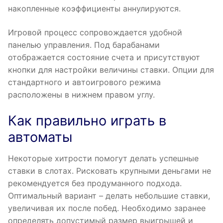
накопленные коэффициенты аннулируются.
Игровой процесс сопровождается удобной
панелью управления. Под барабанами
отображается состояние счета и присутствуют
кнопки для настройки величины ставки. Опции для
стандартного и автоигрового режима
расположены в нижнем правом углу.
Как правильно играть в
автоматы
Некоторые хитрости помогут делать успешные
ставки в слотах. Рисковать крупными деньгами не
рекомендуется без продуманного подхода.
Оптимальный вариант – делать небольшие ставки,
увеличивая их после побед. Необходимо заранее
определять допустимый размер выигрышей и