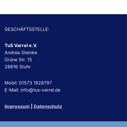
GESCHÄFTSSTELLE:
TuS Varrel e.V.
Andrea Steinke
Grüne Str. 15
28816 Stuhr
Mobil: 01573 1928797
E-Mail: info@tus-varrel.de
Impressum
|
Datenschutz