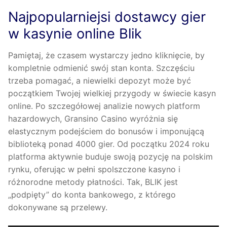
Najpopularniejsi dostawcy gier
w kasynie online Blik
Pamiętaj, że czasem wystarczy jedno kliknięcie, by
kompletnie odmienić swój stan konta. Szczęściu
trzeba pomagać, a niewielki depozyt może być
początkiem Twojej wielkiej przygody w świecie kasyn
online. Po szczegółowej analizie nowych platform
hazardowych, Gransino Casino wyróżnia się
elastycznym podejściem do bonusów i imponującą
biblioteką ponad 4000 gier. Od początku 2024 roku
platforma aktywnie buduje swoją pozycję na polskim
rynku, oferując w pełni spolszczone kasyno i
różnorodne metody płatności. Tak, BLIK jest
„podpięty” do konta bankowego, z którego
dokonywane są przelewy.