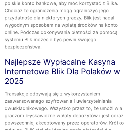
polskie konto bankowe, aby móc korzystać z Blika.
Chociaż te ograniczenia mogą ograniczyć jego
przydatność dla niektórych graczy, Blik jest nadal
wygodnym sposobem na wpłatę środków na konto
online. Podczas dokonywania płatności za pomocą
systemu Blik możecie być pewni swojego
bezpieczeństwa.
Najlepsze Wypłacalne Kasyna
Internetowe Blik Dla Polaków w
2025
Transakcje odbywają się z wykorzystaniem
zaawansowanego szyfrowania i uwierzytelniania
dwuskładnikowego. Wszystko przez to, że umożliwia
graczom błyskawiczne wpłaty depozytów i jest coraz
powszechniej akceptowany przez operatorów. Krótko
mówiąc, BLIK stał się idealną opcją płatności dla