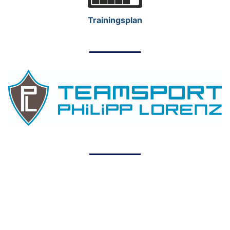
Trainingsplan