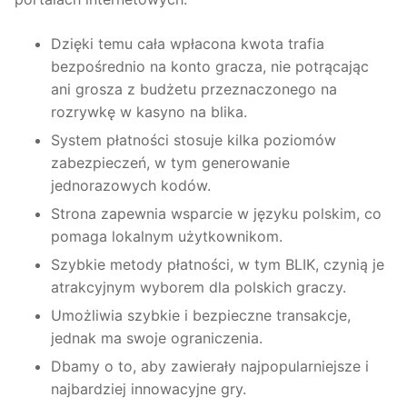
Dzięki temu cała wpłacona kwota trafia
bezpośrednio na konto gracza, nie potrącając
ani grosza z budżetu przeznaczonego na
rozrywkę w kasyno na blika.
System płatności stosuje kilka poziomów
zabezpieczeń, w tym generowanie
jednorazowych kodów.
Strona zapewnia wsparcie w języku polskim, co
pomaga lokalnym użytkownikom.
Szybkie metody płatności, w tym BLIK, czynią je
atrakcyjnym wyborem dla polskich graczy.
Umożliwia szybkie i bezpieczne transakcje,
jednak ma swoje ograniczenia.
Dbamy o to, aby zawierały najpopularniejsze i
najbardziej innowacyjne gry.