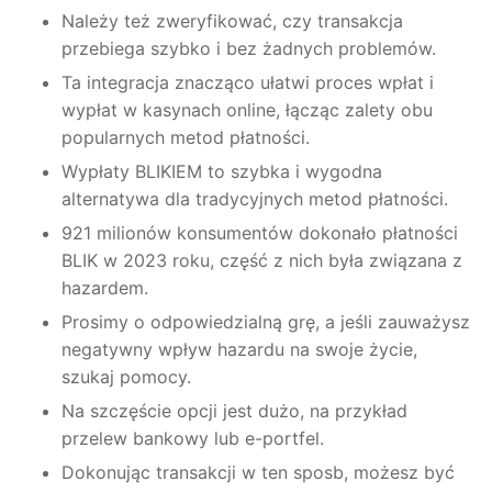
Należy też zweryfikować, czy transakcja
przebiega szybko i bez żadnych problemów.
Ta integracja znacząco ułatwi proces wpłat i
wypłat w kasynach online, łącząc zalety obu
popularnych metod płatności.
Wypłaty BLIKIEM to szybka i wygodna
alternatywa dla tradycyjnych metod płatności.
921 milionów konsumentów dokonało płatności
BLIK w 2023 roku, część z nich była związana z
hazardem.
Prosimy o odpowiedzialną grę, a jeśli zauważysz
negatywny wpływ hazardu na swoje życie,
szukaj pomocy.
Na szczęście opcji jest dużo, na przykład
przelew bankowy lub e-portfel.
Dokonując transakcji w ten sposb, możesz być