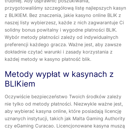
trudniej. Aby usprawnić poszukiwania,
przygotowaliśmy szczegółową listę najlepszych kasyn
z BLIKIEM. Bez znaczenia, jakie kasyno online BLIK z
naszej listy wybierzesz, każde z nich zagwarantuje Ci
solidny bonus powitalny i wygodne płatności BLIK.
Wybór metody płatności zależy od indywidualnych
preferencji każdego gracza. Ważne jest, aby zawsze
dokładnie czytać warunki i zasady korzystania z
każdej metody w kasyno płatność blik.
Metody wypłat w kasynach z
BLIKiem
Oczywiście bezpieczeństwo Twoich środków zależy
nie tylko od metody płatności. Niezwykle ważne jest,
aby wybierać kasyna online, które posiadają licencję
uznanych instytucji, takich jak Malta Gaming Authority
czy eGaming Curacao. Licencjonowane kasyna muszą