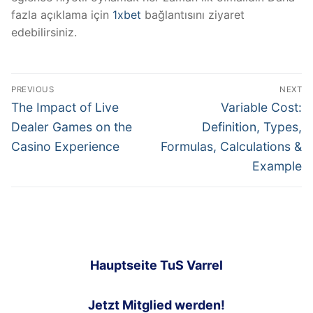
fazla açıklama için
1xbet
bağlantısını ziyaret
edebilirsiniz.
Post
PREVIOUS
NEXT
navigation
Previous
Next
The Impact of Live
Variable Cost:
post:
post:
Dealer Games on the
Definition, Types,
Casino Experience
Formulas, Calculations &
Example
Hauptseite TuS Varrel
Jetzt Mitglied werden!