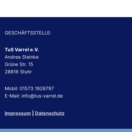
GESCHÄFTSSTELLE:
TuS Varrel e.V.
Andrea Steinke
Grüne Str. 15
28816 Stuhr
Mobil: 01573 1928797
E-Mail: info@tus-varrel.de
Impressum
|
Datenschutz