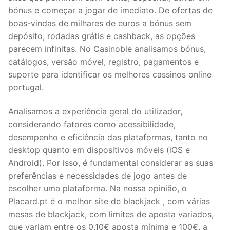
bónus e começar a jogar de imediato. De ofertas de
boas-vindas de milhares de euros a bónus sem
depósito, rodadas grátis e cashback, as opções
parecem infinitas. No Casinoble analisamos bónus,
catálogos, versão móvel, registro, pagamentos e
suporte para identificar os melhores cassinos online
portugal.
Analisamos a experiência geral do utilizador,
considerando fatores como acessibilidade,
desempenho e eficiência das plataformas, tanto no
desktop quanto em dispositivos móveis (iOS e
Android). Por isso, é fundamental considerar as suas
preferências e necessidades de jogo antes de
escolher uma plataforma. Na nossa opinião, o
Placard.pt é o melhor site de blackjack , com várias
mesas de blackjack, com limites de aposta variados,
que variam entre os 0,10€ aposta mínima e 100€, a