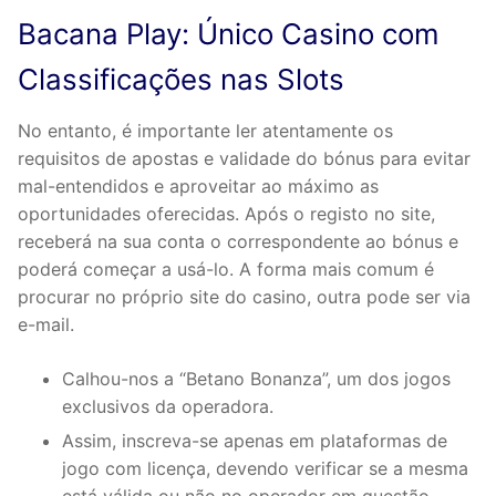
Bacana Play: Único Casino com
Classificações nas Slots
No entanto, é importante ler atentamente os
requisitos de apostas e validade do bónus para evitar
mal-entendidos e aproveitar ao máximo as
oportunidades oferecidas. Após o registo no site,
receberá na sua conta o correspondente ao bónus e
poderá começar a usá-lo. A forma mais comum é
procurar no próprio site do casino, outra pode ser via
e-mail.
Calhou-nos a “Betano Bonanza”, um dos jogos
exclusivos da operadora.
Assim, inscreva-se apenas em plataformas de
jogo com licença, devendo verificar se a mesma
está válida ou não no operador em questão.