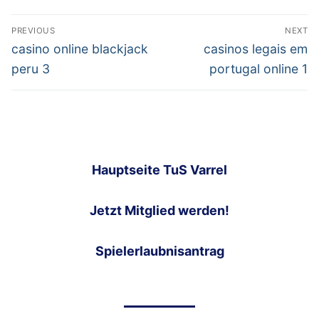
Post
PREVIOUS
NEXT
navigation
Previous
Next
casino online blackjack
casinos legais em
post:
post:
peru 3
portugal online 1
Hauptseite TuS Varrel
Jetzt Mitglied werden!
Spielerlaubnisantrag