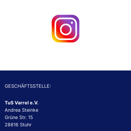
GESCHÄFTSSTELLE:
TuS Varrel e.V.
Andrea Steinke
Grüne Str. 15
28816 Stuhr