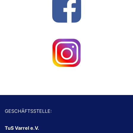
GESCHÄFTSSTELLE:
TuS Varrel e.V.