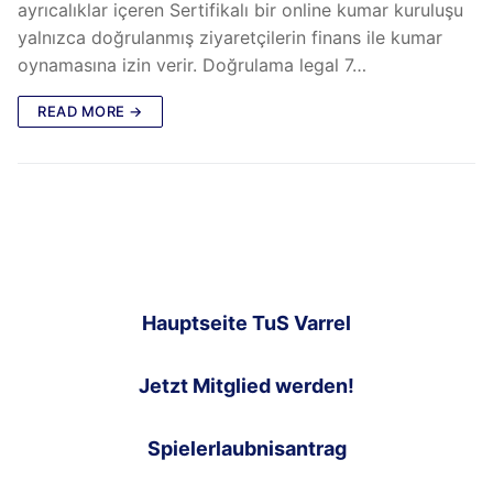
ayrıcalıklar içeren Sertifikalı bir online kumar kuruluşu
yalnızca doğrulanmış ziyaretçilerin finans ile kumar
oynamasına izin verir. Doğrulama legal 7…
READ MORE →
Hauptseite TuS Varrel
Jetzt Mitglied werden!
Spielerlaubnisantrag