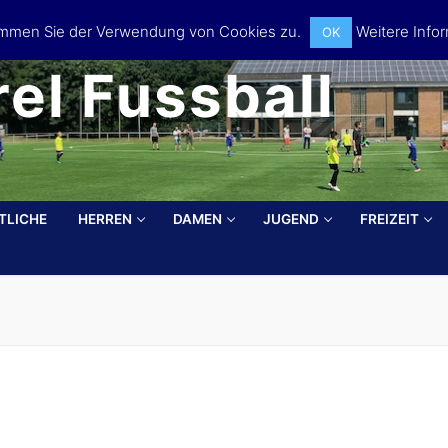
timmen Sie der Verwendung von Cookies zu.
Weitere Infor
OK
el Fussball
TLICHE
HERREN
DAMEN
JUGEND
FREIZEIT
Search for: