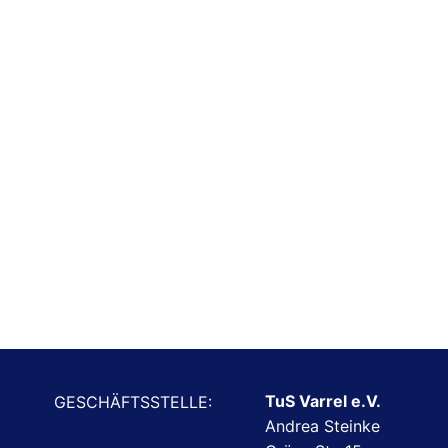
TuS Varrel e.V.
GESCHÄFTSSTELLE:
Andrea Steinke