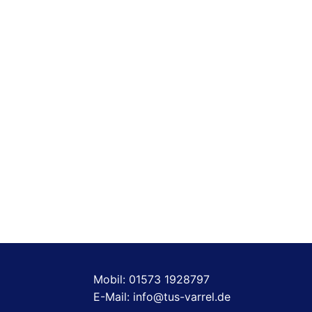
Mobil: 01573 1928797
E-Mail: info@tus-varrel.de