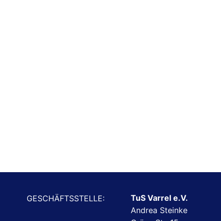
TuS Varrel e.V.
GESCHÄFTSSTELLE:
Andrea Steinke