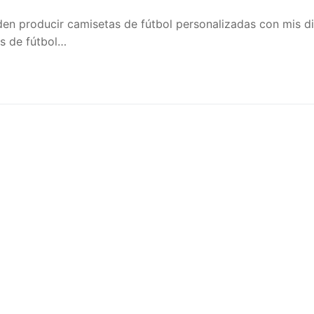
producir camisetas de fútbol personalizadas con mis di
as de fútbol…