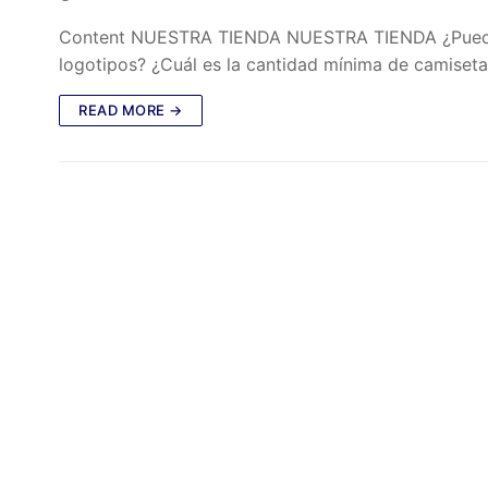
Content NUESTRA TIENDA NUESTRA TIENDA ¿Pueden 
logotipos? ¿Cuál es la cantidad mínima de camiset
READ MORE →