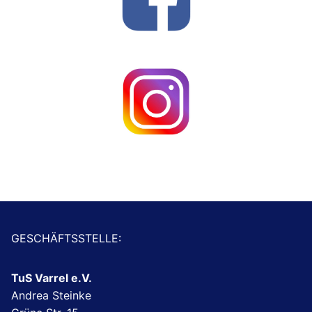
GESCHÄFTSSTELLE:
TuS Varrel e.V.
Andrea Steinke