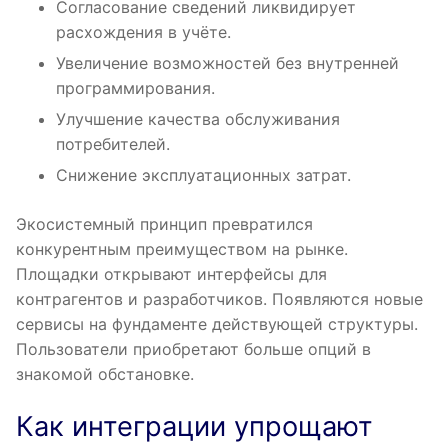
Согласование сведений ликвидирует
расхождения в учёте.
Увеличение возможностей без внутренней
программирования.
Улучшение качества обслуживания
потребителей.
Снижение эксплуатационных затрат.
Экосистемный принцип превратился
конкурентным преимуществом на рынке.
Площадки открывают интерфейсы для
контрагентов и разработчиков. Появляются новые
сервисы на фундаменте действующей структуры.
Пользователи приобретают больше опций в
знакомой обстановке.
Как интеграции упрощают