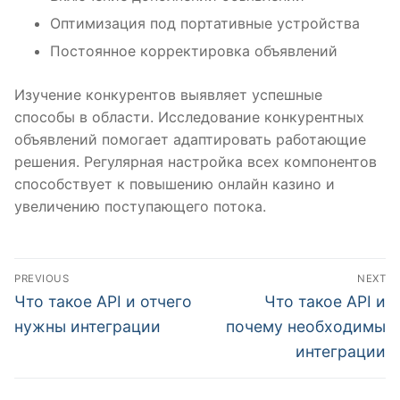
Оптимизация под портативные устройства
Постоянное корректировка объявлений
Изучение конкурентов выявляет успешные
способы в области. Исследование конкурентных
объявлений помогает адаптировать работающие
решения. Регулярная настройка всех компонентов
способствует к повышению онлайн казино и
увеличению поступающего потока.
Post
PREVIOUS
NEXT
navigation
Previous
Next
Что такое API и отчего
Что такое API и
post:
post:
нужны интеграции
почему необходимы
интеграции