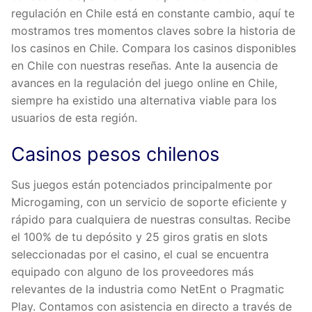
regulación en Chile está en constante cambio, aquí te
mostramos tres momentos claves sobre la historia de
los casinos en Chile. Compara los casinos disponibles
en Chile con nuestras reseñas. Ante la ausencia de
avances en la regulación del juego online en Chile,
siempre ha existido una alternativa viable para los
usuarios de esta región.
Casinos pesos chilenos
Sus juegos están potenciados principalmente por
Microgaming, con un servicio de soporte eficiente y
rápido para cualquiera de nuestras consultas. Recibe
el 100% de tu depósito y 25 giros gratis en slots
seleccionadas por el casino, el cual se encuentra
equipado con alguno de los proveedores más
relevantes de la industria como NetEnt o Pragmatic
Play. Contamos con asistencia en directo a través de