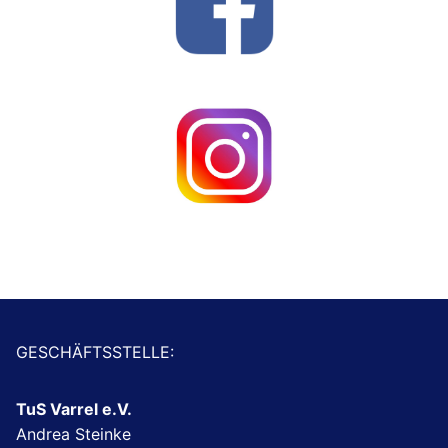
GESCHÄFTSSTELLE:
TuS Varrel e.V.
Andrea Steinke