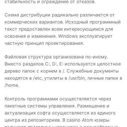
стабильность и ограждение от отказов.
Схема дистрибуции радикально различается от
коммерческих вариантов. Исходный программный
текст предоставлен всем интересующимся для
освоения и изменения. Windows эксплуатирует
частную принцип проектирования.
Файловая структура организована по-иному.
Вместо разделов C:, D:, E: используется целостное
дерево папок с корнем в /. Служебные документы
находятся в /etc, утилиты в /usr/bin, личные папки в
/home.
Контроль программами осуществляется через
пакетные системы управления. Размещение и
актуализация софта осуществляется из единого
центра из репозиториев. В casino Atom юзеры
получают программы установки с разнообразных