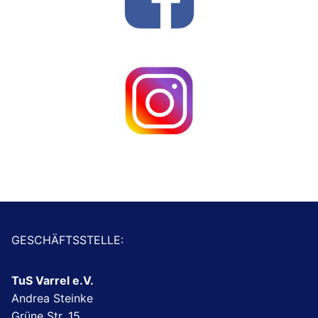
GESCHÄFTSSTELLE:
TuS Varrel e.V.
Andrea Steinke
Grüne Str. 15