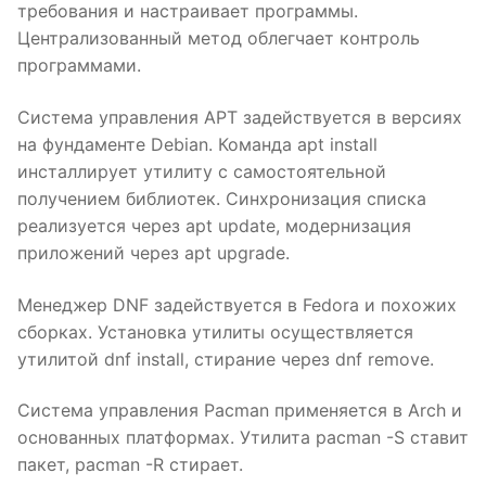
требования и настраивает программы.
Централизованный метод облегчает контроль
программами.
Система управления APT задействуется в версиях
на фундаменте Debian. Команда apt install
инсталлирует утилиту с самостоятельной
получением библиотек. Синхронизация списка
реализуется через apt update, модернизация
приложений через apt upgrade.
Менеджер DNF задействуется в Fedora и похожих
сборках. Установка утилиты осуществляется
утилитой dnf install, стирание через dnf remove.
Система управления Pacman применяется в Arch и
основанных платформах. Утилита pacman -S ставит
пакет, pacman -R стирает.