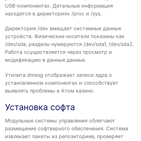
USB-компонентах. Детальные информация
находятся в директориях /proc и /sys.
Директория /dev вмещает системные данные
устройств. Физические носители показаны как
/dev/sda, разделы нумеруются /dev/sda1, /dev/sda2.
Работа осуществляется через просмотр и
модификацию в данные данные.
Утилита dmesg отображает записи ядра о
установленном компонентах и способствует
выявлять проблемы в Aтом казино.
Установка софта
Модульные системы управления облегчают
размещение софтверного обеспечения. Система
извлекает пакеты из репозиториев, проверяет