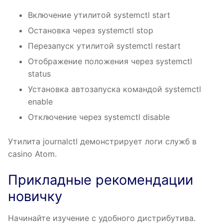
Включение утилитой systemctl start
Остановка через systemctl stop
Перезапуск утилитой systemctl restart
Отображение положения через systemctl
status
Установка автозапуска командой systemctl
enable
Отключение через systemctl disable
Утилита journalctl демонстрирует логи служб в
casino Atom.
Прикладные рекомендации
новичку
Начинайте изучение с удобного дистрибутива.