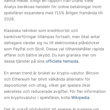
hämta medel. Enligt en rapport från Grand View
Analys beräknas handeln för online betalningar inom
spelsfären expandera med 11,5% årligen framända till
2028.
Klassiska tekniker som kreditkortet och
banköverföringar tillämpas fortsatt, men ökat antal
deltagare vänder sig nu till elektroniska plånböcker
som PayPal och Skrill. Dessa val tillhandahåller rapida
affärer och bättre skydd. Du kan granska mer om
dessa tjänster på sina
officiella hemsida
.
En annan trend är bruket av krypto-valutor. Bitcoin
och Ethereum har blivit välkända alternativ för
depositioner och uttag, vilket ger spelare ökat
sekretess och reducerade avgifter. För fler information
om kryptovalutor i spelsfären, kolla
Wikipedia
.
Det är också nödvändigt att spelare är kunniga om