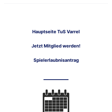
Hauptseite TuS Varrel
Jetzt Mitglied werden!
Spielerlaubnisantrag