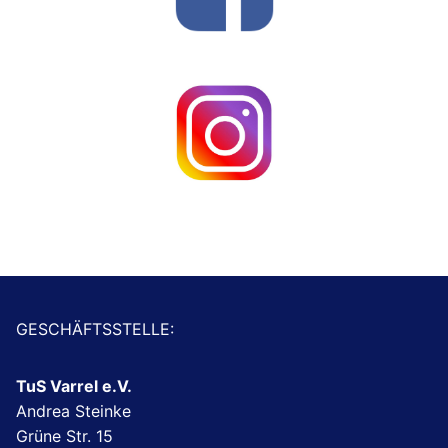
GESCHÄFTSSTELLE:
TuS Varrel e.V.
Andrea Steinke
Grüne Str. 15