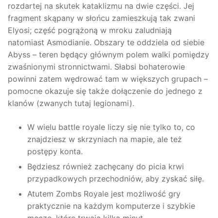
rozdartej na skutek kataklizmu na dwie części. Jej
fragment skąpany w słońcu zamieszkują tak zwani
Elyosi; część pogrążoną w mroku zaludniają
natomiast Asmodianie. Obszary te oddziela od siebie
Abyss – teren będący głównym polem walki pomiędzy
zwaśnionymi stronnictwami. Słabsi bohaterowie
powinni zatem wędrować tam w większych grupach –
pomocne okazuje się także dołączenie do jednego z
klanów (zwanych tutaj legionami).
W wielu battle royale liczy się nie tylko to, co
znajdziesz w skrzyniach na mapie, ale też
postępy konta.
Będziesz również zachęcany do picia krwi
przypadkowych przechodniów, aby zyskać siłę.
Atutem Zombs Royale jest możliwość gry
praktycznie na każdym komputerze i szybkie