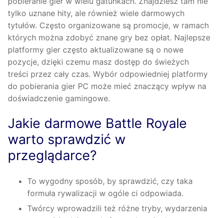
pobieranie gier w wielu gatunkach. Znajdziesz tam nie
tylko uznane hity, ale również wiele darmowych
tytułów. Często organizowane są promocje, w ramach
których można zdobyć znane gry bez opłat. Najlepsze
platformy gier często aktualizowane są o nowe
pozycje, dzięki czemu masz dostęp do świeżych
treści przez cały czas. Wybór odpowiedniej platformy
do pobierania gier PC może mieć znaczący wpływ na
doświadczenie gamingowe.
Jakie darmowe Battle Royale
warto sprawdzić w
przeglądarce?
To wygodny sposób, by sprawdzić, czy taka
formuła rywalizacji w ogóle ci odpowiada.
Twórcy wprowadzili też różne tryby, wydarzenia