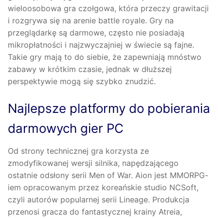
wieloosobowa gra czołgowa, która przeczy grawitacji
i rozgrywa się na arenie battle royale. Gry na
przeglądarkę są darmowe, często nie posiadają
mikropłatności i najzwyczajniej w świecie są fajne.
Takie gry mają to do siebie, że zapewniają mnóstwo
zabawy w krótkim czasie, jednak w dłuższej
perspektywie mogą się szybko znudzić.
Najlepsze platformy do pobierania
darmowych gier PC
Od strony technicznej gra korzysta ze
zmodyfikowanej wersji silnika, napędzającego
ostatnie odsłony serii Men of War. Aion jest MMORPG-
iem opracowanym przez koreańskie studio NCSoft,
czyli autorów popularnej serii Lineage. Produkcja
przenosi gracza do fantastycznej krainy Atreia,