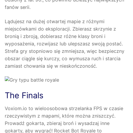
fanów serii.
Lądujesz na dużej otwartej mapie z różnymi
miejscówkami do eksploracji. Zbierasz skrzynie z
bronią i zbroją, dobierasz różne klasy broni i
wyposażenia, rozwijasz lub ulepszasz swoją postać.
Strefa gry stopniowo się zmniejsza, więc bezpieczny
obszar ciągle się kurczy, co wymusza ruch i starcia
zamiast chowania się w nieskończoność.
The Finals
Voxiom.io to wieloosobowa strzelanka FPS w czasie
rzeczywistym z mapami, które można zniszczyć.
Prowadź gokarta, zbieraj broń i wysadzaj inne
gokarty, aby wygrać! Rocket Bot Royale to