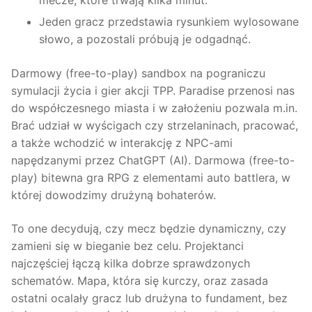
mecze, które trwają kilka minut.
Jeden gracz przedstawia rysunkiem wylosowane
słowo, a pozostali próbują je odgadnąć.
Darmowy (free-to-play) sandbox na pograniczu
symulacji życia i gier akcji TPP. Paradise przenosi nas
do współczesnego miasta i w założeniu pozwala m.in.
Brać udział w wyścigach czy strzelaninach, pracować,
a także wchodzić w interakcję z NPC-ami
napędzanymi przez ChatGPT (AI). Darmowa (free-to-
play) bitewna gra RPG z elementami auto battlera, w
której dowodzimy drużyną bohaterów.
To one decydują, czy mecz będzie dynamiczny, czy
zamieni się w bieganie bez celu. Projektanci
najczęściej łączą kilka dobrze sprawdzonych
schematów. Mapa, która się kurczy, oraz zasada
ostatni ocalały gracz lub drużyna to fundament, bez