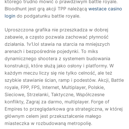
którego trudno mówić o prawdziwym battle royale.
Bloodhunt jest grą akcji TPP należącą
westace casino
login
do podgatunku battle royale.
Uproszczona grafika nie przeszkadza w dobrej
zabawie, a często pozwala zachować płynność
działania. 1v1.lol stawia na starcia na mniejszych
arenach i bezpośrednie pojedynki. To miks
dynamicznego shootera z systemem budowania
konstrukcji, które służą jako osłony i platformy. W
każdym meczu liczy się nie tylko celność, ale też
szybkie stawianie ścian, ramp i podestów. Akcji, Battle
royale, FPP, FPS, Internet, Multiplayer, Polskie,
Sieciowe, Strzelanki, Taktyczne, Współczesne
konflikty, Zagraj za darmo, multiplayer. Forge of
Empires to przeglądarkowa gra strategiczna, w której
głównym celem jest przekształcenie małego
miasteczka w rozbudowaną metropolię.