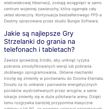
wielowiekowej hibernacji, zostają wciągnięci w samo
centrum wojennej zawieruchy, która ogarnęła cały
układ słoneczny. Kontynuacja bestsellerowego FPS-a
Destiny opracowana przez studio Bungie Software.
Jakie są najlepsze Gry
Strzelanki do grania na
telefonach i tabletach?
Zawsze sprawdzaj źródło, aby uniknąć ryzyka
pobrania zmodyfikowanych wersji lub pobrania
złośliwego oprogramowania.. Główne mechaniki
trochę się zmieniły w porównaniu do Dooma Eternala.
Doszło za to unikanie i parowanie energetycznych
pocisków wystrzeliwanych przez wrogów, a same
lokacje zmieniły się w duże półotwarte areny. Dzięki
temu rozgrywka bardziej przypomina klasyczne
odsłony z lat 90., co powinno ucieszyć największych