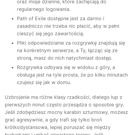
oraz misje dzienne, które zachęcają do
regularnego logowania.
Path of Exile dostępne jest za darmo i
zasadniczo nie trzeba nic płacić, aby w pełni
cieszyć się jego zawartością.
Pliki odpowiedzialne za rozgrywkę znajdują się
na konkretnym serwerze, a Ty, łącząc się ze
stroną, masz do nich natychmiast dostęp.
Rozgrywka odbywa się w widoku z góry, a
obsługa jest na tyle prosta, że po kilku minutach
czujesz się jak w domu.
Uzbrojenie ma różne klasy rzadkości, dlatego łup z
pierwszych minut często przesądza o sposobie gry.
Jeśli zdobędziesz mocny karabin szturmowy, możesz
grać agresywnie, a gdy trafi się tylko broń
krótkodystansowa, lepiej poruszać się między
budynkami i unikać otwartego terenu. Jeśli