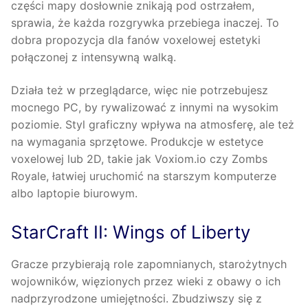
części mapy dosłownie znikają pod ostrzałem,
sprawia, że każda rozgrywka przebiega inaczej. To
dobra propozycja dla fanów voxelowej estetyki
połączonej z intensywną walką.
Działa też w przeglądarce, więc nie potrzebujesz
mocnego PC, by rywalizować z innymi na wysokim
poziomie. Styl graficzny wpływa na atmosferę, ale też
na wymagania sprzętowe. Produkcje w estetyce
voxelowej lub 2D, takie jak Voxiom.io czy Zombs
Royale, łatwiej uruchomić na starszym komputerze
albo laptopie biurowym.
StarCraft II: Wings of Liberty
Gracze przybierają role zapomnianych, starożytnych
wojowników, więzionych przez wieki z obawy o ich
nadprzyrodzone umiejętności. Zbudziwszy się z