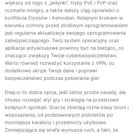
większy od tego z „jedynki”, tryby PvE i PvP oraz
rozmaite minigry, a także dalszy ciąg opowieści o
konflikcie Elyosów i Asmodian. Kolejnym krokiem w
kierunku ochrony przed złośliwym oprogramowaniem
jest regularna aktualizacja swojego oprogramowania
zabezpieczającego. Twój system operacyjny oraz
aplikacje antywirusowe powinny być na bieżąco, co
znacząco zwiększy Twoje cyberbezpieczeństwo.
Warto również rozważyć korzystanie z VPN, co
dodatkowo ukryje Twoje dane i poprawi
bezpieczeństwo podczas pobierania gier.
Diep.io to dobra opcja, jeśli lubisz proste zasady, ale
chcesz rozwijać styl gry i strategię na przestrzeni
kolejnych spotkań. Gracze zbierają różne klasy broni i
wyposażenia, od podstawowych pistoletów po
mocniejsze karabiny i przedmioty użytkowe.
Zmniejszająca się strefa wymusza ruch, a fakt, że