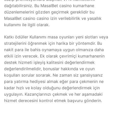
dağıtabilirsiniz. Bu MasalBet casino kumarhane
düzenlemelerini gözden geçirmek gereklidir bu
MasalBet casino casino izin verilebilirlik ve yasallık
kullanımı ile ilgili olarak.
Katkı ödüller Kullanımı masa oyunları yeni slotları veya
stratejilerini öğrenmek için harika bir yöntemdir. Bu
nakit para ile bahis oynamaya uygun olmanıza daha
etkili izin verecek. Ek olarak çevrimiçi kumarhanenin
destek hizmeti ​​işleyiş kalitesini değerlendirmek
değerlendirilmelidir, bonuslar hakkında ve oyun
koşulları sorular sorarak. Ne zaman siz şanslıysanız
para yatırma hediyesi almak eğer para çekmenin ne
kadar hızlı ve kolay olduğunu değerlendirmek için
uygulayın. Kazançlarınızı çekmek ve her aşamadaki
hizmet derecesini kontrol etmek başvuru gönderin.