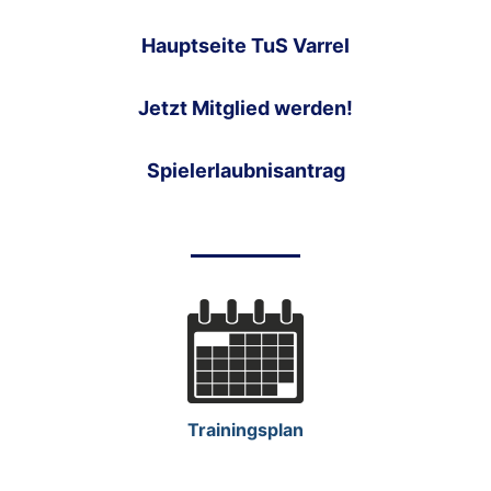
Hauptseite TuS Varrel
Jetzt Mitglied werden!
Spielerlaubnisantrag
Trainingsplan