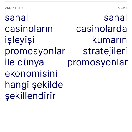
Post
PREVIOUS
NEXT
navigation
sanal
sanal
Previous
N
post:
po
casinoların
casinolarda
işleyişi
kumarın
promosyonlar
stratejileri
ile dünya
promosyonlar
ekonomisini
hangi şekilde
şekillendirir