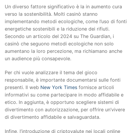
Un diverso fattore significativo è la in aumento cura
verso la sostenibilità. Molti casinò stanno
implementando metodi ecologiche, come l’uso di fonti
energetiche sostenibili e la riduzione dei rifiuti.
Secondo un articolo del 2024 su The Guardian, i
casinò che seguono metodi ecologiche non solo
aumentano la loro percezione, ma richiamano anche
un audience più consapevole.
Per chi vuole analizzare il tema del gioco
responsabile, è importante documentarsi sulle fonti
presenti. Il web
New York Times
fornisce articoli
informativi su come partecipare in modo affidabile e
etico. In aggiunta, è opportuno scegliere sistemi di
divertimento con autorizzazione, per offrire un’vivere
di divertimento affidabile e salvaguardata.
Infine, l’introduzione di criptovalute nei locali online