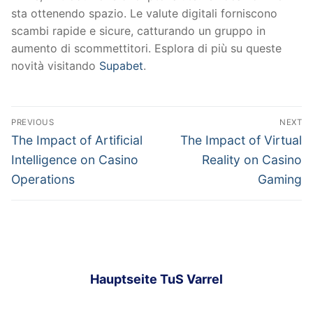
sta ottenendo spazio. Le valute digitali forniscono
scambi rapide e sicure, catturando un gruppo in
aumento di scommettitori. Esplora di più su queste
novità visitando
Supabet
.
Post
PREVIOUS
NEXT
navigation
Previous
Next
The Impact of Artificial
The Impact of Virtual
post:
post:
Intelligence on Casino
Reality on Casino
Operations
Gaming
Hauptseite TuS Varrel