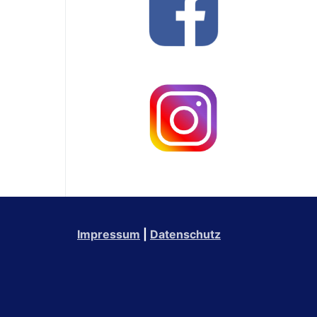
Impressum
|
Datenschutz