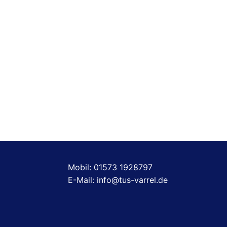
Mobil: 01573 1928797
E-Mail: info@tus-varrel.de