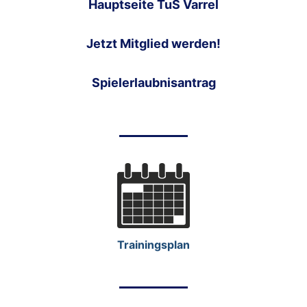
Hauptseite TuS Varrel
Jetzt Mitglied werden!
Spielerlaubnisantrag
Trainingsplan