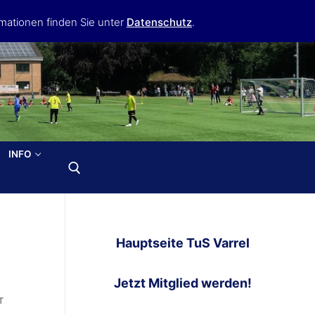
mationen finden Sie unter
Datenschutz
.
INFO
Hauptseite TuS Varrel
Jetzt Mitglied werden!
т