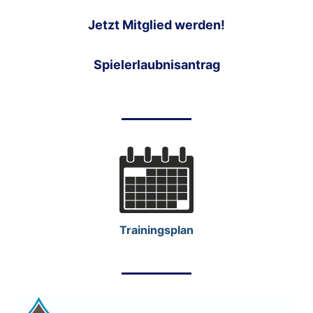
Jetzt Mitglied werden!
Spielerlaubnisantrag
Trainingsplan