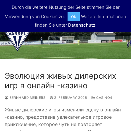
Skip
Durch die weitere Nutzung der Seite stimmen Sie der
to
Verwendung von Cookies zu.
Weitere Informationen
OK
content
finden Sie unter
Datenschutz
.
MENU
Эволюция живых дилерских
игр в онлайн -казино
BERNHARD MEINERS
2. FEBRUARY 2026
CASINO4
Живые дилерские игры изменили сцену в онлайн
-казино, предоставив увлекательное игровое
приключение, которое чуть не повторяет