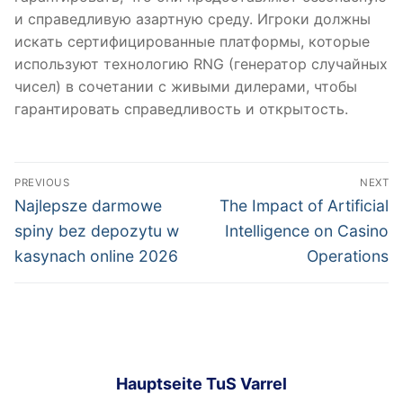
и справедливую азартную среду. Игроки должны
искать сертифицированные платформы, которые
используют технологию RNG (генератор случайных
чисел) в сочетании с живыми дилерами, чтобы
гарантировать справедливость и открытость.
Post
PREVIOUS
NEXT
navigation
Previous
Next
Najlepsze darmowe
The Impact of Artificial
post:
post:
spiny bez depozytu w
Intelligence on Casino
kasynach online 2026
Operations
Hauptseite TuS Varrel