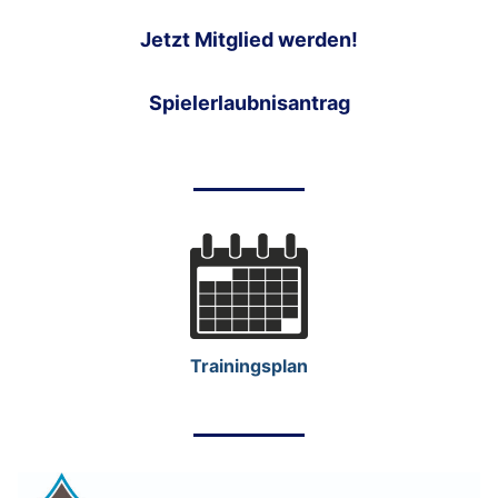
Jetzt Mitglied werden!
Spielerlaubnisantrag
Trainingsplan