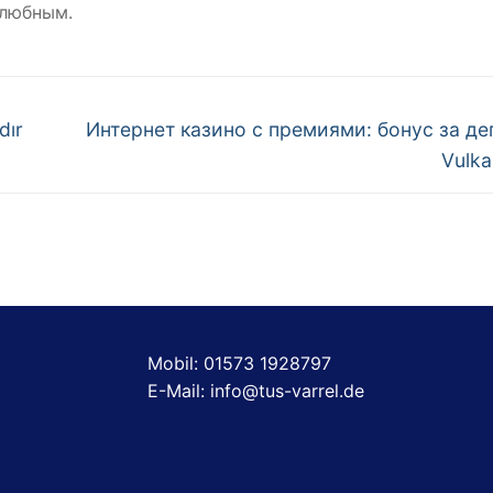
елюбным.
Next
dır
Интернет казино с премиями: бонус за де
post:
Vulka
Mobil: 01573 1928797
E-Mail: info@tus-varrel.de