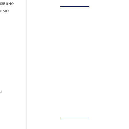
ызвано
димо
и