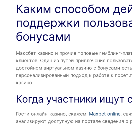
Каким способом де
поддержки пользова
бонусами
Максбет казино и прочие топовые гэмблинг-пл
клиентов. Один из путей привлечения пользова
достойном виртуальном казино с бонусами есть
персонализированный подход к работе к посети
казино.
Когда участники ищут 
Гости онлайн-казино, скажем,
Maxbet online
, св
анализируют доступную на портале сведения о р