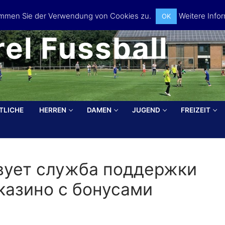
timmen Sie der Verwendung von Cookies zu.
Weitere Infor
OK
el Fussball
TLICHE
HERREN
DAMEN
JUGEND
FREIZEIT
Search for:
вует служба поддержки
казино с бонусами