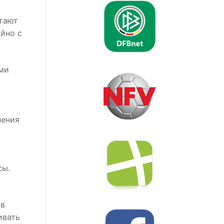
тают
йно с
ми
нения
сы.
 в
ивать