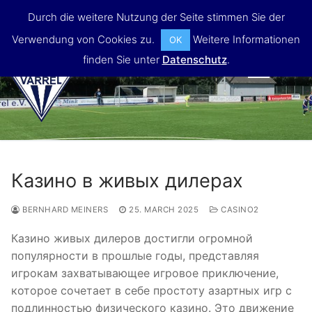
Skip
Durch die weitere Nutzung der Seite stimmen Sie der
to
Verwendung von Cookies zu.
Weitere Informationen
OK
content
finden Sie unter
Datenschutz
.
MENU
Казино в живых дилерах
BERNHARD MEINERS
25. MARCH 2025
CASINO2
Казино живых дилеров достигли огромной
популярности в прошлые годы, представляя
игрокам захватывающее игровое приключение,
которое сочетает в себе простоту азартных игр с
подлинностью физического казино. Это движение