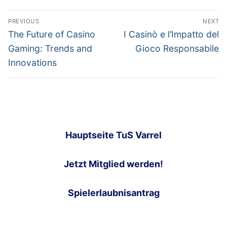
Post
PREVIOUS
NEXT
navigation
Previous
Next
The Future of Casino
I Casinò e l’Impatto del
post:
post:
Gaming: Trends and
Gioco Responsabile
Innovations
Hauptseite TuS Varrel
Jetzt Mitglied werden!
Spielerlaubnisantrag