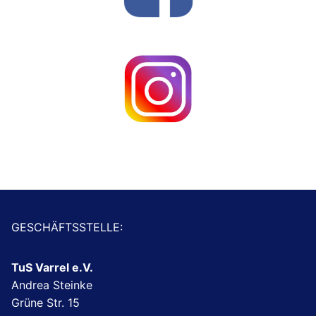
GESCHÄFTSSTELLE:
TuS Varrel e.V.
Andrea Steinke
Grüne Str. 15