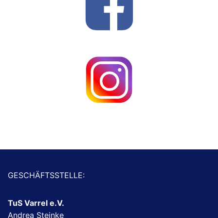
GESCHÄFTSSTELLE:
TuS Varrel e.V.
Andrea Steinke