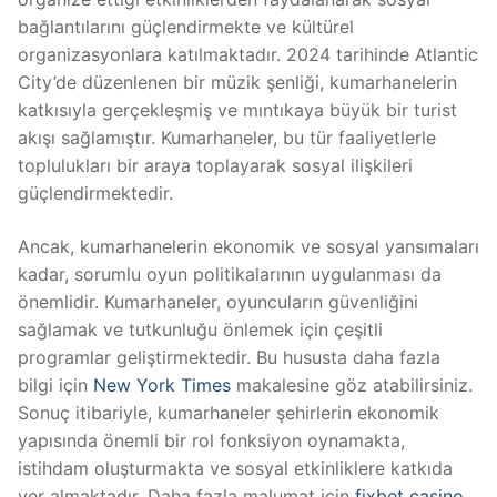
bağlantılarını güçlendirmekte ve kültürel
organizasyonlara katılmaktadır. 2024 tarihinde Atlantic
City’de düzenlenen bir müzik şenliği, kumarhanelerin
katkısıyla gerçekleşmiş ve mıntıkaya büyük bir turist
akışı sağlamıştır. Kumarhaneler, bu tür faaliyetlerle
toplulukları bir araya toplayarak sosyal ilişkileri
güçlendirmektedir.
Ancak, kumarhanelerin ekonomik ve sosyal yansımaları
kadar, sorumlu oyun politikalarının uygulanması da
önemlidir. Kumarhaneler, oyuncuların güvenliğini
sağlamak ve tutkunluğu önlemek için çeşitli
programlar geliştirmektedir. Bu hususta daha fazla
bilgi için
New York Times
makalesine göz atabilirsiniz.
Sonuç itibariyle, kumarhaneler şehirlerin ekonomik
yapısında önemli bir rol fonksiyon oynamakta,
istihdam oluşturmakta ve sosyal etkinliklere katkıda
yer almaktadır. Daha fazla malumat için
fixbet casino