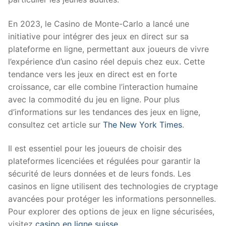
En 2023, le Casino de Monte-Carlo a lancé une
initiative pour intégrer des jeux en direct sur sa
plateforme en ligne, permettant aux joueurs de vivre
l’expérience d’un casino réel depuis chez eux. Cette
tendance vers les jeux en direct est en forte
croissance, car elle combine l’interaction humaine
avec la commodité du jeu en ligne. Pour plus
d’informations sur les tendances des jeux en ligne,
consultez cet article sur
The New York Times
.
Il est essentiel pour les joueurs de choisir des
plateformes licenciées et régulées pour garantir la
sécurité de leurs données et de leurs fonds. Les
casinos en ligne utilisent des technologies de cryptage
avancées pour protéger les informations personnelles.
Pour explorer des options de jeux en ligne sécurisées,
visitez
casino en ligne suisse
.