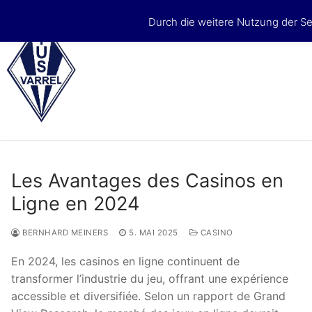
Skip
Durch die weitere Nutzung der S
to
content
MENU
Les Avantages des Casinos en
Ligne en 2024
BERNHARD MEINERS
5. MAI 2025
CASINO
En 2024, les casinos en ligne continuent de
transformer l’industrie du jeu, offrant une expérience
accessible et diversifiée. Selon un rapport de Grand