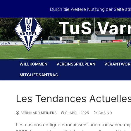
Skip
Durch die weitere Nutzung der Seite s
to
content
TuS Varr
WILLKOMMEN
VEREINSSPIELPLAN
VERANTWOR
MITGLIEDSANTRAG
Les Tendances Actuelles
BERNHARD MEINERS
9. APRIL 2025
CASINO
Les casinos en ligne connaissent une croissance expo