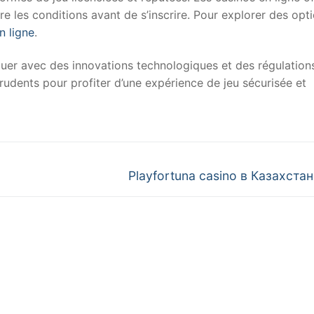
lire les conditions avant de s’inscrire. Pour explorer des opt
n ligne
.
oluer avec des innovations technologiques et des régulation
rudents pour profiter d’une expérience de jeu sécurisée et
Next
Playfortuna casino в Казахста
post: