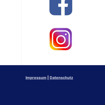
Impressum
|
Datenschutz