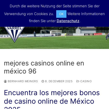
Skip
Durch die weitere Nutzung der Seite stimmen Sie der
to
Verwendung von Cookies zu.
Weitere Informationen
OK
content
finden Sie unter
Datenschutz
.
MENU
mejores casinos online en
méxico 96
BERNHARD MEINERS
8. DECEMBER 2025
CASINO
Encuentra los mejores bonos
de casino online de México