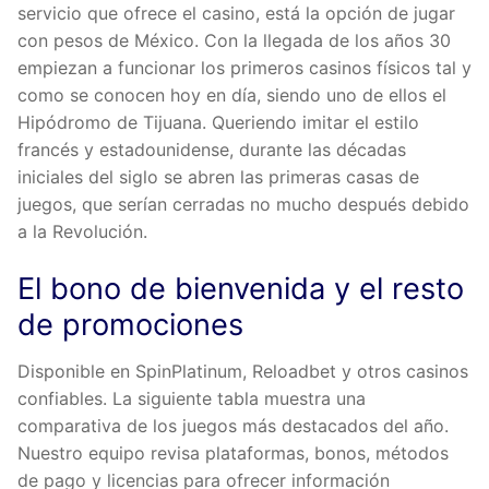
servicio que ofrece el casino, está la opción de jugar
con pesos de México. Con la llegada de los años 30
empiezan a funcionar los primeros casinos físicos tal y
como se conocen hoy en día, siendo uno de ellos el
Hipódromo de Tijuana. Queriendo imitar el estilo
francés y estadounidense, durante las décadas
iniciales del siglo se abren las primeras casas de
juegos, que serían cerradas no mucho después debido
a la Revolución.
El bono de bienvenida y el resto
de promociones
Disponible en SpinPlatinum, Reloadbet y otros casinos
confiables. La siguiente tabla muestra una
comparativa de los juegos más destacados del año.
Nuestro equipo revisa plataformas, bonos, métodos
de pago y licencias para ofrecer información