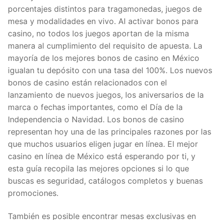
porcentajes distintos para tragamonedas, juegos de
mesa y modalidades en vivo. Al activar bonos para
casino, no todos los juegos aportan de la misma
manera al cumplimiento del requisito de apuesta. La
mayoría de los mejores bonos de casino en México
igualan tu depósito con una tasa del 100%. Los nuevos
bonos de casino están relacionados con el
lanzamiento de nuevos juegos, los aniversarios de la
marca o fechas importantes, como el Día de la
Independencia o Navidad. Los bonos de casino
representan hoy una de las principales razones por las
que muchos usuarios eligen jugar en línea. El mejor
casino en línea de México está esperando por ti, y
esta guía recopila las mejores opciones si lo que
buscas es seguridad, catálogos completos y buenas
promociones.
También es posible encontrar mesas exclusivas en