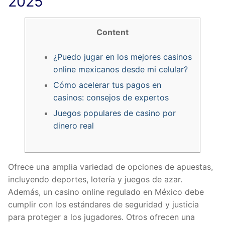
2025
Content
¿Puedo jugar en los mejores casinos
online mexicanos desde mi celular?
Cómo acelerar tus pagos en
casinos: consejos de expertos
Juegos populares de casino por
dinero real
Ofrece una amplia variedad de opciones de apuestas,
incluyendo deportes, lotería y juegos de azar.
Además, un casino online regulado en México debe
cumplir con los estándares de seguridad y justicia
para proteger a los jugadores. Otros ofrecen una