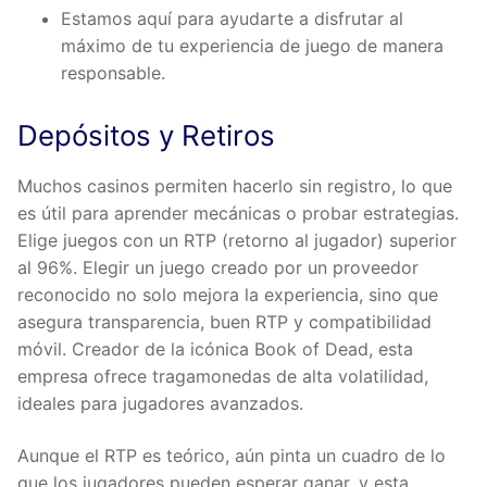
Estamos aquí para ayudarte a disfrutar al
máximo de tu experiencia de juego de manera
responsable.
Depósitos y Retiros
Muchos casinos permiten hacerlo sin registro, lo que
es útil para aprender mecánicas o probar estrategias.
Elige juegos con un RTP (retorno al jugador) superior
al 96%. Elegir un juego creado por un proveedor
reconocido no solo mejora la experiencia, sino que
asegura transparencia, buen RTP y compatibilidad
móvil. Creador de la icónica Book of Dead, esta
empresa ofrece tragamonedas de alta volatilidad,
ideales para jugadores avanzados.
Aunque el RTP es teórico, aún pinta un cuadro de lo
que los jugadores pueden esperar ganar, y esta