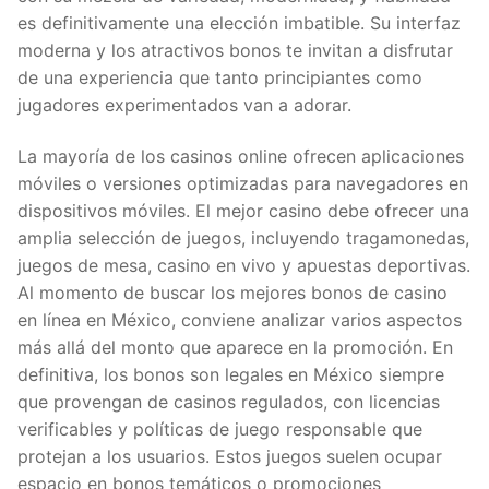
es definitivamente una elección imbatible. Su interfaz
moderna y los atractivos bonos te invitan a disfrutar
de una experiencia que tanto principiantes como
jugadores experimentados van a adorar.
La mayoría de los casinos online ofrecen aplicaciones
móviles o versiones optimizadas para navegadores en
dispositivos móviles. El mejor casino debe ofrecer una
amplia selección de juegos, incluyendo tragamonedas,
juegos de mesa, casino en vivo y apuestas deportivas.
Al momento de buscar los mejores bonos de casino
en línea en México, conviene analizar varios aspectos
más allá del monto que aparece en la promoción. En
definitiva, los bonos son legales en México siempre
que provengan de casinos regulados, con licencias
verificables y políticas de juego responsable que
protejan a los usuarios. Estos juegos suelen ocupar
espacio en bonos temáticos o promociones