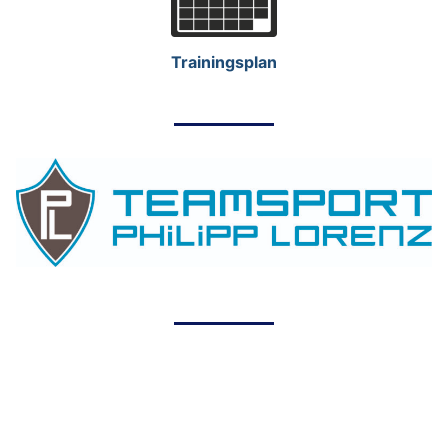
Trainingsplan