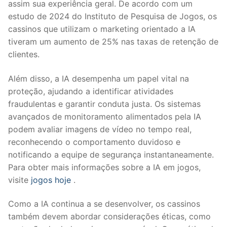
assim sua experiência geral. De acordo com um
estudo de 2024 do Instituto de Pesquisa de Jogos, os
cassinos que utilizam o marketing orientado a IA
tiveram um aumento de 25% nas taxas de retenção de
clientes.
Além disso, a IA desempenha um papel vital na
proteção, ajudando a identificar atividades
fraudulentas e garantir conduta justa. Os sistemas
avançados de monitoramento alimentados pela IA
podem avaliar imagens de vídeo no tempo real,
reconhecendo o comportamento duvidoso e
notificando a equipe de segurança instantaneamente.
Para obter mais informações sobre a IA em jogos,
visite
jogos hoje
.
Como a IA continua a se desenvolver, os cassinos
também devem abordar considerações éticas, como