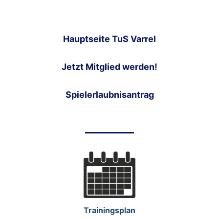
Hauptseite TuS Varrel
Jetzt Mitglied werden!
Spielerlaubnisantrag
Trainingsplan