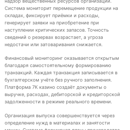
надзор вещественных ресурсов организации.
Система мониторит перемещение продукции на
складах, фиксирует приёмки и расходы,
генерирует заявки на приобретение при
наступлении критических запасов. Точность
сведений о резервах возрастает, а угроза
недостачи или затоваривания снижается.
Финансовый мониторинг оказывается открытым
благодаря самостоятельному формированию
транзакций. Каждая транзакция записывается в
бухгалтерском учёте без ручного заполнения.
Платформа 7К казино создаёт документы о
выручке, расходах, дебиторской и кредиторской
задолженности в режиме реального времени.
Организация выпуска совершенствуется через
определение нужд в материалах и занятости
машин. Система формирует планы производства