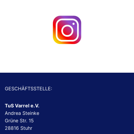
GESCHÄFTSSTELLE:
TuS Varrel e.V.
Andrea Steinke
Grüne Str. 15
28816 Stuhr