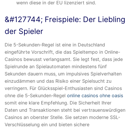
wenn diese in der EU lizenziert sind.
&#127744; Freispiele: Der Liebling
der Spieler
Die 5-Sekunden-Regel ist eine in Deutschland
eingeführte Vorschrift, die das Spieltempo in Online-
Casinos bewusst verlangsamt. Sie legt fest, dass jede
Spielrunde an Spielautomaten mindestens fünf
Sekunden dauern muss, um impulsives Spielverhalten
einzudämmen und das Risiko einer Spielsucht zu
verringern. Für Glücksspiel-Enthusiasten sind Casinos
ohne die 5-Sekunden-Regel
online casinos ohne oasis
somit eine klare Empfehlung. Die Sicherheit Ihrer
Daten und Transaktionen steht bei vertrauenswürdigen
Casinos an oberster Stelle. Sie setzen moderne SSL-
Verschlüsselung ein und bieten sichere