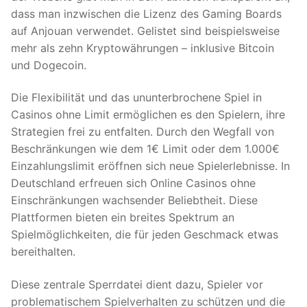
dass man inzwischen die Lizenz des Gaming Boards
auf Anjouan verwendet. Gelistet sind beispielsweise
mehr als zehn Kryptowährungen – inklusive Bitcoin
und Dogecoin.
Die Flexibilität und das ununterbrochene Spiel in
Casinos ohne Limit ermöglichen es den Spielern, ihre
Strategien frei zu entfalten. Durch den Wegfall von
Beschränkungen wie dem 1€ Limit oder dem 1.000€
Einzahlungslimit eröffnen sich neue Spielerlebnisse. In
Deutschland erfreuen sich Online Casinos ohne
Einschränkungen wachsender Beliebtheit. Diese
Plattformen bieten ein breites Spektrum an
Spielmöglichkeiten, die für jeden Geschmack etwas
bereithalten.
Diese zentrale Sperrdatei dient dazu, Spieler vor
problematischem Spielverhalten zu schützen und die