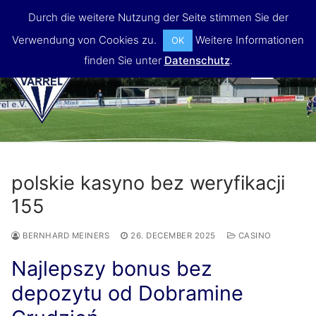
Skip
Durch die weitere Nutzung der Seite stimmen Sie der
to
Verwendung von Cookies zu.
Weitere Informationen
OK
content
finden Sie unter
Datenschutz
.
MENU
polskie kasyno bez weryfikacji
155
BERNHARD MEINERS
26. DECEMBER 2025
CASINO
Najlepszy bonus bez
depozytu od Dobramine