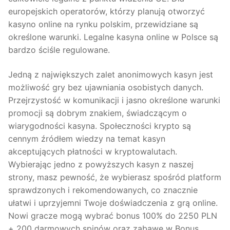
europejskich operatorów, którzy planują otworzyć
kasyno online na rynku polskim, przewidziane są
określone warunki. Legalne kasyna online w Polsce są
bardzo ściśle regulowane.
Jedną z największych zalet anonimowych kasyn jest
możliwość gry bez ujawniania osobistych danych.
Przejrzystość w komunikacji i jasno określone warunki
promocji są dobrym znakiem, świadczącym o
wiarygodności kasyna. Społeczności krypto są
cennym źródłem wiedzy na temat kasyn
akceptujących płatności w kryptowalutach.
Wybierając jedno z powyższych kasyn z naszej
strony, masz pewność, że wybierasz spośród platform
sprawdzonych i rekomendowanych, co znacznie
ułatwi i uprzyjemni Twoje doświadczenia z grą online.
Nowi gracze mogą wybrać bonus 100% do 2250 PLN
+ 200 darmowych spinów oraz zabawę w Bonus