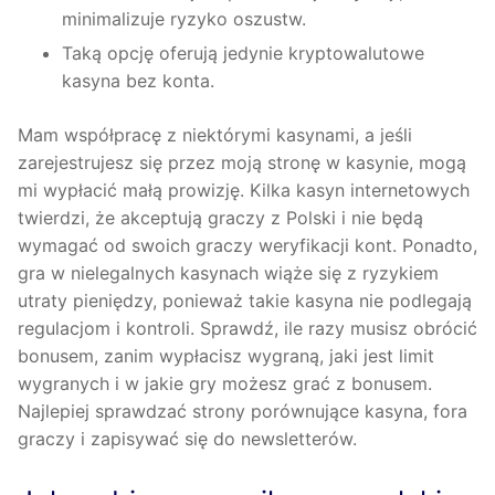
minimalizuje ryzyko oszustw.
Taką opcję oferują jedynie kryptowalutowe
kasyna bez konta.
Mam współpracę z niektórymi kasynami, a jeśli
zarejestrujesz się przez moją stronę w kasynie, mogą
mi wypłacić małą prowizję. Kilka kasyn internetowych
twierdzi, że akceptują graczy z Polski i nie będą
wymagać od swoich graczy weryfikacji kont. Ponadto,
gra w nielegalnych kasynach wiąże się z ryzykiem
utraty pieniędzy, ponieważ takie kasyna nie podlegają
regulacjom i kontroli. Sprawdź, ile razy musisz obrócić
bonusem, zanim wypłacisz wygraną, jaki jest limit
wygranych i w jakie gry możesz grać z bonusem.
Najlepiej sprawdzać strony porównujące kasyna, fora
graczy i zapisywać się do newsletterów.