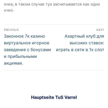
очка, в таком случае туз засчитывается как одно
очко.
Post
PREVIOUS
NEXT
navigation
Previous
Next
Законное 7к казино
Азартный клуб для
post:
post:
виртуальное игорное
высоких ставок:
заведение с бонусами
играть в сети в 1х слот
и прибыльными
акциями.
Hauptseite TuS Varrel