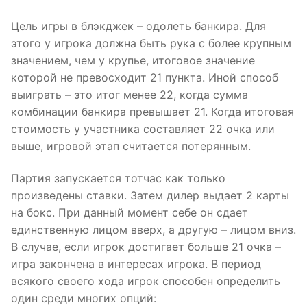
Цель игры в блэкджек – одолеть банкира. Для
этого у игрока должна быть рука с более крупным
значением, чем у крупье, итоговое значение
которой не превосходит 21 пункта. Иной способ
выиграть – это итог менее 22, когда сумма
комбинации банкира превышает 21. Когда итоговая
стоимость у участника составляет 22 очка или
выше, игровой этап считается потерянным.
Партия запускается тотчас как только
произведены ставки. Затем дилер выдает 2 карты
на бокс. При данный момент себе он сдает
единственную лицом вверх, а другую – лицом вниз.
В случае, если игрок достигает больше 21 очка –
игра закончена в интересах игрока. В период
всякого своего хода игрок способен определить
один среди многих опций: