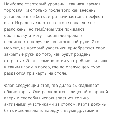
Наиболее стартовый уровень – так называемая
торговля. Как только после того как внесены
установленные беты, игра начинается с префлоп
этап. Игральные карты на столе пока еще не
разложены, но гэмблеры уже понимают
обстановку и могут проанализировать
вероятность получения выигрышной руки. Это
момент, на который участники приобретают свои
закрытые руки до того, как будут розданы
открытые. Этот терминология употребляется лишь
к таким играм в покер, где во следующем туре
раздаются три карты на столе.
Флоп следующий этап, где дилер выкладывает
общие карты. Они расположены лицевой стороной
вверх и способны использоваться только
активными участниками за столом. Карта должны
быть использованы наряду с двумя другими в