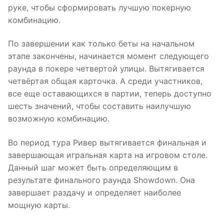
руке, чтобы сформировать лучшую покерную
комбинацию.
По завершении как только беты на начальном
этапе закончены, начинается момент следующего
раунда в покере четвертой улицы. Вытягивается
четвёртая общая карточка. А среди участников,
все еще оставающихся в партии, теперь доступно
шесть значений, чтобы составить наилучшую
возможную комбинацию.
Во период тура Ривер вытягивается финальная и
завершающая игральная карта на игровом столе.
Данный шаг может быть определяющим в
результате финального раунда Showdown. Она
завершает раздачу и определяет наиболее
мощную карты.