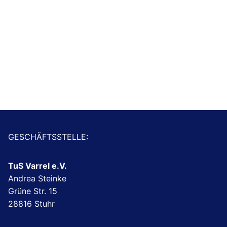
GESCHÄFTSSTELLE:
TuS Varrel e.V.
Andrea Steinke
Grüne Str. 15
28816 Stuhr