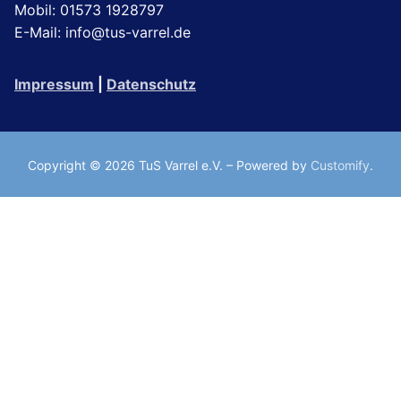
Mobil: 01573 1928797
E-Mail: info@tus-varrel.de
Impressum
|
Datenschutz
Copyright © 2026 TuS Varrel e.V. – Powered by
Customify
.