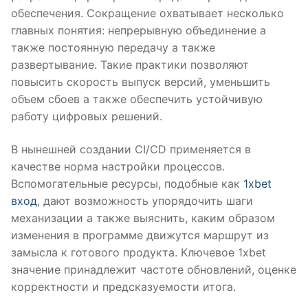
обеспечения. Сокращение охватывает несколько
главных понятия: непрерывную объединение а
также постоянную передачу а также
развертывание. Такие практики позволяют
повысить скорость выпуск версий, уменьшить
объем сбоев а также обеспечить устойчивую
работу цифровых решений.
В нынешней создании CI/CD применяется в
качестве норма настройки процессов.
Вспомогательные ресурсы, подобные как
1xbet
вход
, дают возможность упорядочить шаги
механизации а также выяснить, каким образом
изменения в программе движутся маршрут из
замысла к готового продукта. Ключевое 1xbet
значение принадлежит частоте обновлений, оценке
корректности и предсказуемости итога.