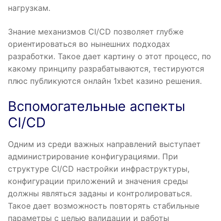
нагрузкам.
Знание механизмов CI/CD позволяет глубже
ориентироваться во нынешних подходах
разработки. Такое дает картину о этот процесс, по
какому принципу разрабатываются, тестируются
плюс публикуются онлайн 1xbet казино решения.
Вспомогательные аспекты
CI/CD
Одним из среди важных направлений выступает
администрирование конфигурациями. При
структуре CI/CD настройки инфраструктуры,
конфигурации приложений и значения среды
должны являться заданы и контролироваться.
Такое дает возможность повторять стабильные
параметры с целью валидации и работы