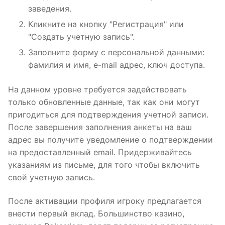
заведения.
Кликните на кнопку "Регистрация" или
"Создать учетную запись".
Заполните форму с персональной данными:
фамилия и имя, e-mail адрес, ключ доступа.
На данном уровне требуется задействовать
только обновленные данные, так как они могут
пригодиться для подтверждения учетной записи.
После завершения заполнения анкеты на ваш
адрес вы получите уведомление о подтверждении
на предоставленный email. Придерживайтесь
указаниям из письме, для того чтобы включить
свой учетную запись.
После активации профиля игроку предлагается
внести первый вклад. Большинство казино,