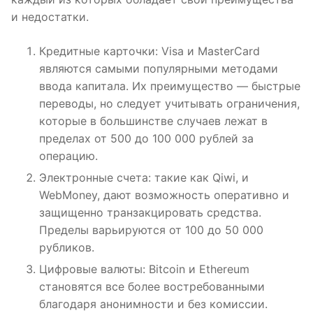
и недостатки.
Кредитные карточки: Visa и MasterCard
являются самыми популярными методами
ввода капитала. Их преимущество — быстрые
переводы, но следует учитывать ограничения,
которые в большинстве случаев лежат в
пределах от 500 до 100 000 рублей за
операцию.
Электронные счета: такие как Qiwi, и
WebMoney, дают возможность оперативно и
защищенно транзакцировать средства.
Пределы варьируются от 100 до 50 000
рубликов.
Цифровые валюты: Bitcoin и Ethereum
становятся все более востребованными
благодаря анонимности и без комиссии.