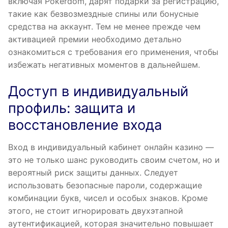
включая Pokerdom, дарят подарки за регистрацию,
такие как безвозмездные спины или бонусные
средства на аккаунт. Тем не менее прежде чем
активацией премии необходимо детально
ознакомиться с требования его применения, чтобы
избежать негативных моментов в дальнейшем.
Доступ в индивидуальный
профиль: защита и
восстановление входа
Вход в индивидуальный кабинет онлайн казино —
это не только шанс руководить своим счетом, но и
вероятный риск защиты данных. Следует
использовать безопасные пароли, содержащие
комбинации букв, чисел и особых знаков. Кроме
этого, не стоит игнорировать двухэтапной
аутентификацией, которая значительно повышает