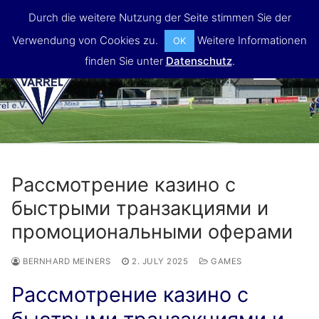
Skip
Durch die weitere Nutzung der Seite stimmen Sie der
to
Verwendung von Cookies zu.
Weitere Informationen
OK
content
finden Sie unter
Datenschutz
.
MENU
Рассмотрение казино с
быстрыми транзакциями и
промоциональными оферами
BERNHARD MEINERS
2. JULY 2025
GAMES
Рассмотрение казино с