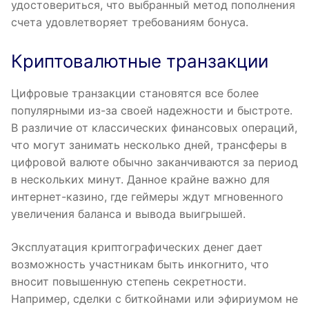
удостовериться, что выбранный метод пополнения
счета удовлетворяет требованиям бонуса.
Криптовалютные транзакции
Цифровые транзакции становятся все более
популярными из-за своей надежности и быстроте.
В различие от классических финансовых операций,
что могут занимать несколько дней, трансферы в
цифровой валюте обычно заканчиваются за период
в нескольких минут. Данное крайне важно для
интернет-казино, где геймеры ждут мгновенного
увеличения баланса и вывода выигрышей.
Эксплуатация криптографических денег дает
возможность участникам быть инкогнито, что
вносит повышенную степень секретности.
Например, сделки с биткойнами или эфириумом не