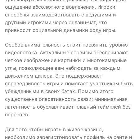
ощущение абсолютного вовлечения. Игроки
способны взаимодействовать с ведущими и
другими игроками через онлайн-чат, что
привносит социальной динамики ходу игры.
Особое внимательность стоит посвятить уровню
видеопотока. Актуальные сервисы обеспечивают
четкое изображение картинки и многокамерные
углы, позволяющие вам наблюдать за каждым
движением дилера. Это поддерживает
справедливость игры и помогает участникам быть
убежденными в своих бэтах. Помимо этого
существенна оперативность связи: минимальная
латентность обуславливает плавный геймплей без
перебоев.
Для того чтобы играть в живое казино,
необходимо зарегистрировать профиль на сайте и