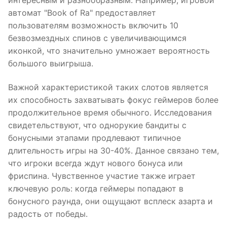
автомат "Book of Ra" предоставляет
пользователям возможность включить 10
безвозмездных спинов с увеличивающимся
иконкой, что значительно умножает вероятность
большого выигрыша.
Важной характеристикой таких слотов является
их способность захватывать фокус геймеров более
продолжительное время обычного. Исследования
свидетельствуют, что однорукие бандиты с
бонусными этапами продлевают типичное
длительность игры на 30-40%. Данное связано тем,
что игроки всегда ждут нового бонуса или
фриспина. Чувственное участие также играет
ключевую роль: когда геймеры попадают в
бонусного раунда, они ощущают всплеск азарта и
радость от победы.