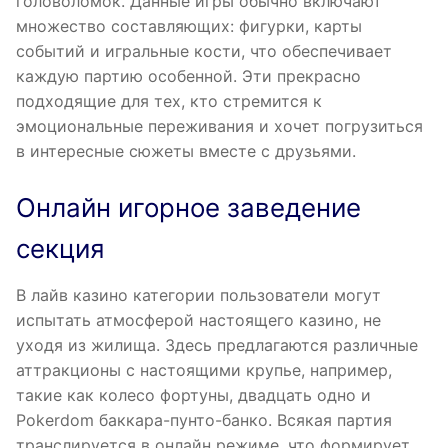
головоломок. Данные игры обычно включают
множество составляющих: фигурки, карты
событий и игральные кости, что обеспечивает
каждую партию особенной. Эти прекрасно
подходящие для тех, кто стремится к
эмоциональные переживания и хочет погрузиться
в интересные сюжеты вместе с друзьями.
Онлайн игорное заведение
секция
В лайв казино категории пользователи могут
испытать атмосферой настоящего казино, не
уходя из жилища. Здесь предлагаются различные
аттракционы с настоящими крупье, например,
такие как колесо фортуны, двадцать одно и
Pokerdom баккара-пунто-банко. Всякая партия
транслируется в онлайн режиме, что формирует