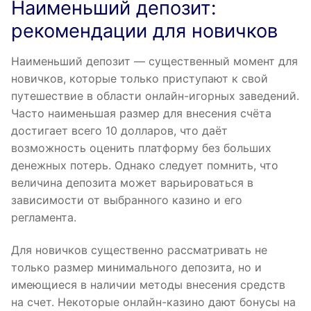
Наименьший депозит:
рекомендации для новичков
Наименьший депозит — существенный момент для
новичков, которые только приступают к свой
путешествие в области онлайн-игорных заведений.
Часто наименьшая размер для внесения счёта
достигает всего 10 долларов, что даёт
возможность оценить платформу без больших
денежных потерь. Однако следует помнить, что
величина депозита может варьироваться в
зависимости от выбранного казино и его
регламента.
Для новичков существенно рассматривать не
только размер минимального депозита, но и
имеющиеся в наличии методы внесения средств
на счет. Некоторые онлайн-казино дают бонусы на