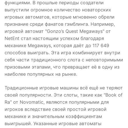
функциями. В прошлые периоды создатели
выпустили огромное количество новаторских
игровых автоматов, которые мгновенно обрели
признание среди фанатов гэмблинга. Например,
игровой автомат "Gonzo’s Quest Megaways" от
NetEnt стал настоящим успехом благодаря
механике Megaways, которая даёт до 117 649
способов выиграть. Эта игра комбинирует внутри
себя части традиционного слота с неповторимыми
призовыми этапами, что превращает её в одну из
наиболее популярных на рынке.
Традиционные игровые машины всё ещё не теряют
своей популярности. Эти слоты, такие как "Book of
Ra" от Novomatic, являются популярными для
игроков вследствие своей простой игровой
механике и значительным коэффициентам
выигрышей. Указанные игровые автоматы