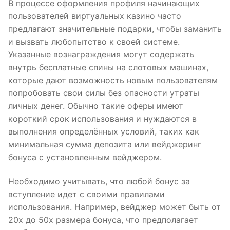
В процессе оформления профиля начинающих
пользователей виртуальных казино часто
предлагают значительные подарки, чтобы заманить
и вызвать любопытство к своей системе.
Указанные вознаграждения могут содержать
внутрь бесплатные спины на слотовых машинах,
которые дают возможность новым пользователям
попробовать свои силы без опасности утраты
личных денег. Обычно такие оферы имеют
короткий срок использования и нуждаются в
выполнения определённых условий, таких как
минимальная сумма депозита или вейджеринг
бонуса с установленным вейджером.
Необходимо учитывать, что любой бонус за
вступление идет с своими правилами
использования. Например, вейджер может быть от
20x до 50x размера бонуса, что предполагает