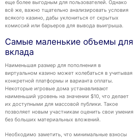
еще более выгодным для пользователей. Однако
всё же, важно тщательно анализировать условия
всякого казино, дабы уклониться от скрытых
комиссий или барьеров для вывода выигрыша.
Самые маленькие объемы для
вклада
Наименьшая размер для пополнения в
виртуальном казино может колебаться в учитывая
конкретной платформы и варианта оплаты.
Некоторые игровые дома устанавливают
наименьший уровень на значении $10, что делает
их доступными для массовой публики. Такое
позволяет новым участникам оценить свои умения
без больших материальных вложений.
Необходимо заметить, что минимальные взносы