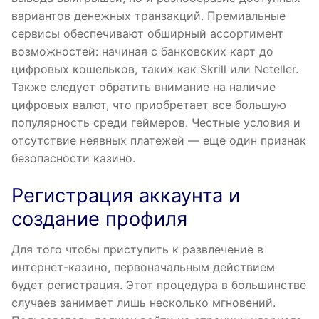
вариантов денежных транзакций. Премиальные
сервисы обеспечивают обширный ассортимент
возможностей: начиная с банковских карт до
цифровых кошельков, таких как Skrill или Neteller.
Также следует обратить внимание на наличие
цифровых валют, что приобретает все большую
популярность среди геймеров. Честные условия и
отсутствие неявных платежей — еще один признак
безопасности казино.
Регистрация аккаунта и
создание профиля
Для того чтобы приступить к развлечение в
интернет-казино, первоначальным действием
будет регистрация. Этот процедура в большинстве
случаев занимает лишь несколько мгновений.