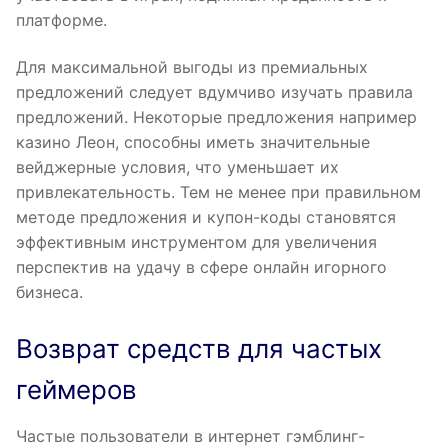
платформе.
Для максимальной выгоды из премиальных
предложений следует вдумчиво изучать правила
предложений. Некоторые предложения например
казино Леон, способны иметь значительные
вейджерные условия, что уменьшает их
привлекательность. Тем не менее при правильном
методе предложения и купон-коды становятся
эффективным инструментом для увеличения
перспектив на удачу в сфере онлайн игорного
бизнеса.
Возврат средств для частых
геймеров
Частые пользователи в интернет гэмблинг-