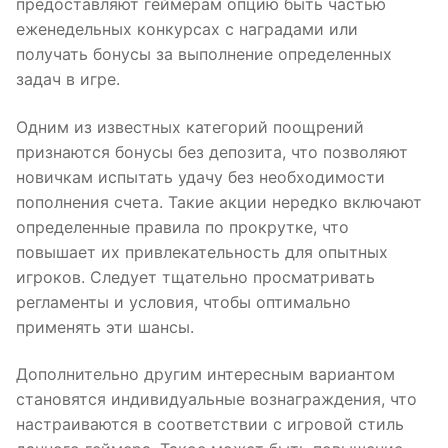
предоставляют геймерам опцию быть частью
еженедельных конкурсах с наградами или
получать бонусы за выполнение определенных
задач в игре.
Одним из известных категорий поощрений
признаются бонусы без депозита, что позволяют
новичкам испытать удачу без необходимости
пополнения счета. Такие акции нередко включают
определенные правила по прокрутке, что
повышает их привлекательность для опытных
игроков. Следует тщательно просматривать
регламенты и условия, чтобы оптимально
применять эти шансы.
Дополнительно другим интересным вариантом
становятся индивидуальные вознаграждения, что
настраиваются в соответствии с игровой стиль