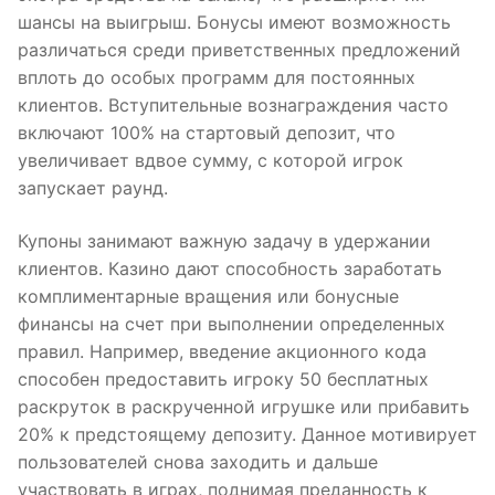
шансы на выигрыш. Бонусы имеют возможность
различаться среди приветственных предложений
вплоть до особых программ для постоянных
клиентов. Вступительные вознаграждения часто
включают 100% на стартовый депозит, что
увеличивает вдвое сумму, с которой игрок
запускает раунд.
Купоны занимают важную задачу в удержании
клиентов. Казино дают способность заработать
комплиментарные вращения или бонусные
финансы на счет при выполнении определенных
правил. Например, введение акционного кода
способен предоставить игроку 50 бесплатных
раскруток в раскрученной игрушке или прибавить
20% к предстоящему депозиту. Данное мотивирует
пользователей снова заходить и дальше
участвовать в играх, поднимая преданность к