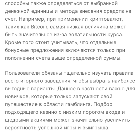
способны также определяться от выбранной
денежной единицы и метода внесения средств на
счет. Например, при применении криптовалют,
таких как Bitcoin, самая низкая величина может
быть значительнее из-за волатильности курса.
Кроме того стоит учитывать, что отдельные
бонусные предложения включаются только при
пополнении счета выше определенной суммы.
Пользователи обязаны тщательно изучать правила
всего игорного заведения, чтобы выбрать наиболее
выгодные варианты. Данное в частности важно для
новичков, которые только запускают свой
путешествие в области гэмблинга. Подбор
подходящего казино с низким порогом входа и
щедрыми акциями может значительно увеличить
вероятность успешной игры и выигрыша.