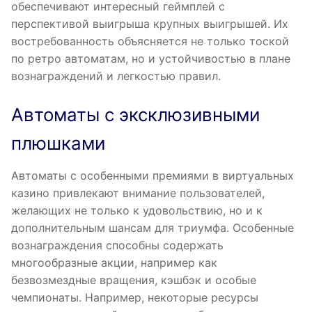
обеспечивают интересный геймплей с
перспективой выигрыша крупных выигрышей. Их
востребованность объясняется не только тоской
по ретро автоматам, но и устойчивостью в плане
вознаграждений и легкостью правил.
Автоматы с эксклюзивными
плюшками
Автоматы с особенными премиями в виртуальных
казино привлекают внимание пользователей,
желающих не только к удовольствию, но и к
дополнительным шансам для триумфа. Особенные
вознаграждения способны содержать
многообразные акции, например как
безвозмездные вращения, кэшбэк и особые
чемпионаты. Например, некоторые ресурсы