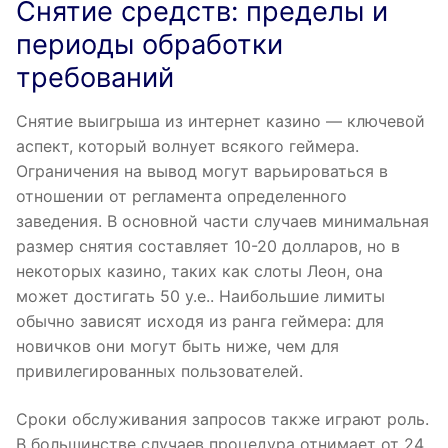
Снятие средств: пределы и
периоды обработки
требований
Снятие выигрыша из интернет казино — ключевой
аспект, который волнует всякого геймера.
Ограничения на вывод могут варьироваться в
отношении от регламента определенного
заведения. В основной части случаев минимальная
размер снятия составляет 10-20 долларов, но в
некоторых казино, таких как слоты Леон, она
может достигать 50 у.е.. Наибольшие лимиты
обычно зависят исходя из ранга геймера: для
новичков они могут быть ниже, чем для
привилегированных пользователей.
Сроки обслуживания запросов также играют роль.
В большинстве случаев процедура отнимает от 24