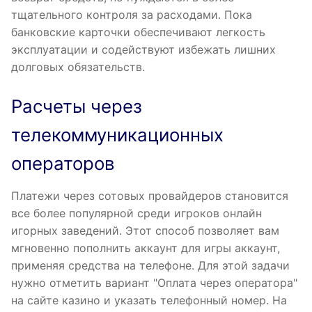
тщательного контроля за расходами. Пока
банковские карточки обеспечивают легкость
эксплуатации и содействуют избежать лишних
долговых обязательств.
Расчеты через
телекоммуникационных
операторов
Платежи через сотовых провайдеров становится
все более популярной среди игроков онлайн
игорных заведений. Этот способ позволяет вам
мгновенно пополнить аккаунт для игры аккаунт,
применяя средства на телефоне. Для этой задачи
нужно отметить вариант "Оплата через оператора"
на сайте казино и указать телефонный номер. На