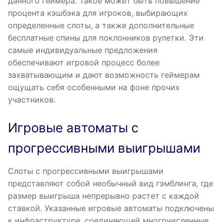
данного геймера. Такое может быть повышение
процента кэшбэка для игроков, выбирающих
определенные слоты, а также дополнительные
бесплатные спины для поклонников рулетки. Эти
самые индивидуальные предложения
обеспечивают игровой процесс более
захватывающим и дают возможность геймерам
ощущать себя особенными на фоне прочих
участников.
Игровые автоматы с
прогрессивными выигрышами
Слоты с прогрессивными выигрышами
представляют собой необычный вид гэмблинга, где
размер выигрыша непрерывно растет с каждой
ставкой. Указанные игровые автоматы подключены
к инфраструктуре, соединяющей многочисленные