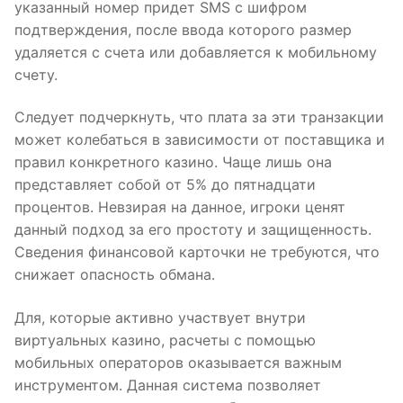
указанный номер придет SMS с шифром
подтверждения, после ввода которого размер
удаляется с счета или добавляется к мобильному
счету.
Следует подчеркнуть, что плата за эти транзакции
может колебаться в зависимости от поставщика и
правил конкретного казино. Чаще лишь она
представляет собой от 5% до пятнадцати
процентов. Невзирая на данное, игроки ценят
данный подход за его простоту и защищенность.
Сведения финансовой карточки не требуются, что
снижает опасность обмана.
Для, которые активно участвует внутри
виртуальных казино, расчеты с помощью
мобильных операторов оказывается важным
инструментом. Данная система позволяет