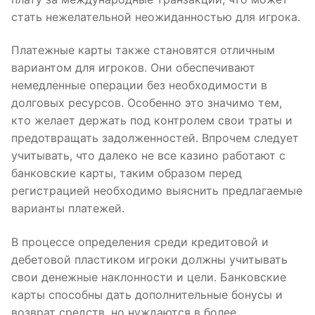
стать нежелательной неожиданностью для игрока.
Платежные карты также становятся отличным
вариантом для игроков. Они обеспечивают
немедленные операции без необходимости в
долговых ресурсов. Особенно это значимо тем,
кто желает держать под контролем свои траты и
предотвращать задолженностей. Впрочем следует
учитывать, что далеко не все казино работают с
банковские карты, таким образом перед
регистрацией необходимо выяснить предлагаемые
варианты платежей.
В процессе определения среди кредитовой и
дебетовой пластиком игроки должны учитывать
свои денежные наклонности и цели. Банковские
карты способны дать дополнительные бонусы и
возврат средств, но нуждаются в более