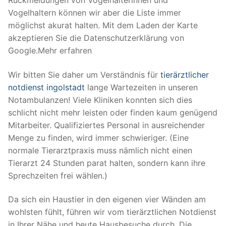
Rückmeldungen von Vogelhalterinnen und
Vogelhaltern können wir aber die Liste immer
möglichst akurat halten. Mit dem Laden der Karte
akzeptieren Sie die Datenschutzerklärung von
Google.Mehr erfahren
Wir bitten Sie daher um Verständnis für
tierärztlicher
notdienst ingolstadt
lange Wartezeiten in unseren
Notambulanzen! Viele Kliniken konnten sich dies
schlicht nicht mehr leisten oder finden kaum genügend
Mitarbeiter. Qualifiziertes Personal in ausreichender
Menge zu finden, wird immer schwieriger. (Eine
normale Tierarztpraxis muss nämlich nicht einen
Tierarzt 24 Stunden parat halten, sondern kann ihre
Sprechzeiten frei wählen.)
Da sich ein Haustier in den eigenen vier Wänden am
wohlsten fühlt, führen wir vom tierärztlichen Notdienst
in Ihrer Nähe und heute Hausbesuche durch. Die