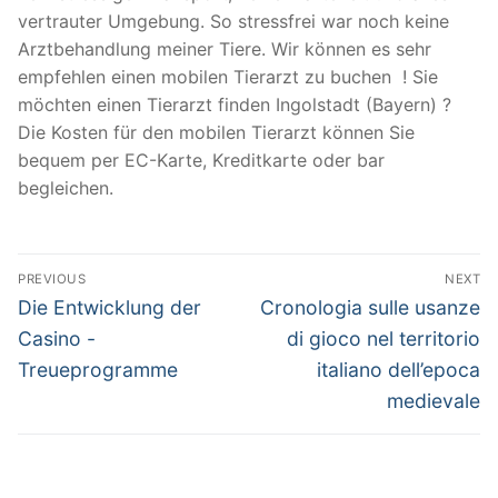
vertrauter Umgebung. So stressfrei war noch keine
Arztbehandlung meiner Tiere. Wir können es sehr
empfehlen einen mobilen Tierarzt zu buchen ! Sie
möchten einen Tierarzt finden Ingolstadt (Bayern) ?
Die Kosten für den mobilen Tierarzt können Sie
bequem per EC-Karte, Kreditkarte oder bar
begleichen.
Post
PREVIOUS
NEXT
navigation
Previous
Next
Die Entwicklung der
Cronologia sulle usanze
post:
post:
Casino -
di gioco nel territorio
Treueprogramme
italiano dell’epoca
medievale