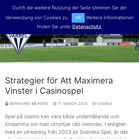
Skip
Durch die weitere Nutzung der Seite stimmen Sie der
to
Verwendung von Cookies zu.
Weitere Informationen
OK
content
finden Sie unter
Datenschutz
.
MENU
Strategier för Att Maximera
Vinster i Casinospel
BERNHARD MEINERS
17. MARCH 2026
CASINO
Spel på casino kan vara både underhållande och
lönsamma om man utnyttjar rätt metoder. I enlighet
med en utredning från 2023 av Svenska Spel, är det