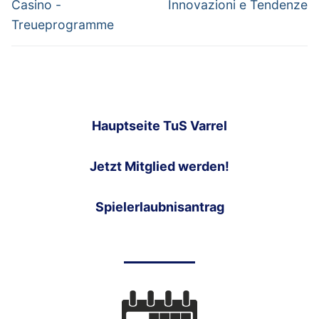
post:
post:
Casino -
Innovazioni e Tendenze
Treueprogramme
Hauptseite TuS Varrel
Jetzt Mitglied werden!
Spielerlaubnisantrag