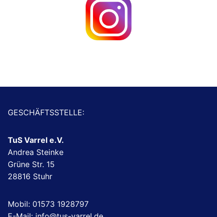
GESCHÄFTSSTELLE:
TuS Varrel e.V.
Andrea Steinke
Grüne Str. 15
28816 Stuhr
Mobil: 01573 1928797
E-Mail: info@tus-varrel.de