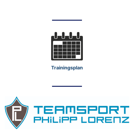
Trainingsplan