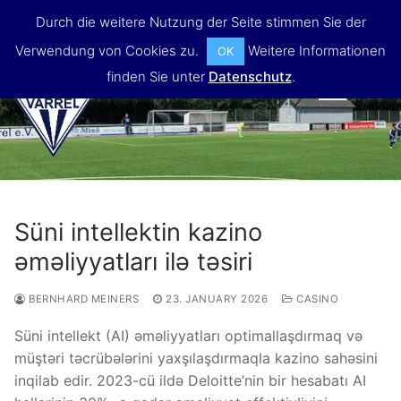
Skip
Durch die weitere Nutzung der Seite stimmen Sie der
to
Verwendung von Cookies zu.
Weitere Informationen
OK
content
finden Sie unter
Datenschutz
.
MENU
Süni intellektin kazino
əməliyyatları ilə təsiri
BERNHARD MEINERS
23. JANUARY 2026
CASINO
Süni intellekt (AI) əməliyyatları optimallaşdırmaq və
müştəri təcrübələrini yaxşılaşdırmaqla kazino sahəsini
inqilab edir. 2023-cü ildə Deloitte’nin bir hesabatı AI